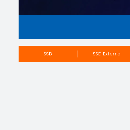
SSD
SSD Externo