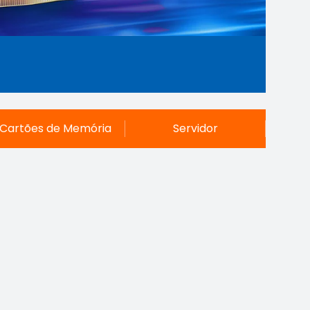
Cartões de Memória
Servidor