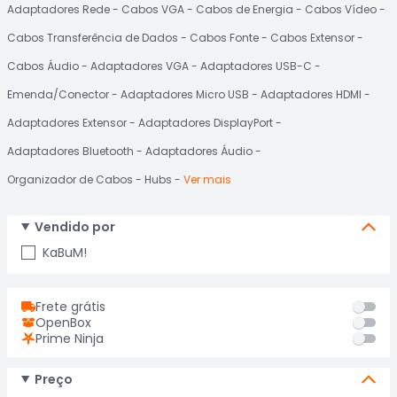
Adaptadores Rede
Cabos VGA
Cabos de Energia
Cabos Vídeo
Cabos Transferência de Dados
Cabos Fonte
Cabos Extensor
Cabos Áudio
Adaptadores VGA
Adaptadores USB-C
Emenda/Conector
Adaptadores Micro USB
Adaptadores HDMI
Adaptadores Extensor
Adaptadores DisplayPort
Adaptadores Bluetooth
Adaptadores Áudio
Organizador de Cabos
Hubs
Ver mais
Vendido por
KaBuM!
Frete grátis
OpenBox
Prime Ninja
Preço