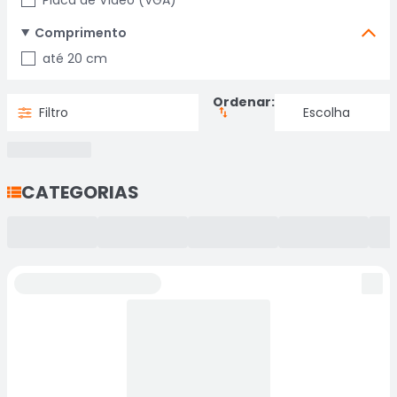
Placa de Vídeo (VGA)
Comprimento
até 20 cm
Ordenar:
Filtro
CATEGORIAS