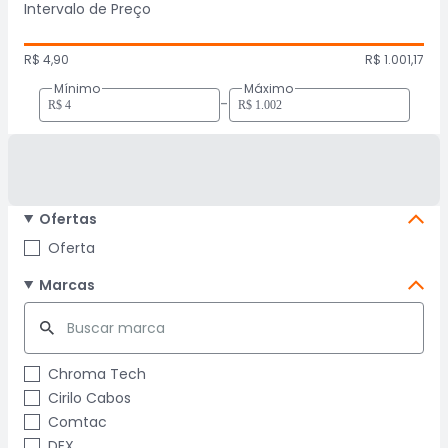
Intervalo de Preço
R$ 4,90
R$ 1.001,17
Mínimo
Máximo
-
Ofertas
Oferta
Marcas
Chroma Tech
Cirilo Cabos
Comtac
DEX