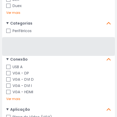
Duex
Ver mais
Categorias
Periféricos
Conexão
USB A
VGA - DP
VGA - DVI D
VGA - DVI I
VGA - HDMI
Ver mais
Aplicação