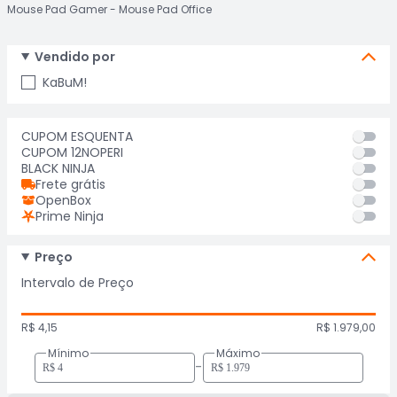
Mouse Pad Gamer
Mouse Pad Office
Vendido por
KaBuM!
CUPOM ESQUENTA
CUPOM 12NOPERI
BLACK NINJA
Frete grátis
OpenBox
Prime Ninja
Preço
Intervalo de Preço
R$ 4,15
R$ 1.979,00
Mínimo
Máximo
-