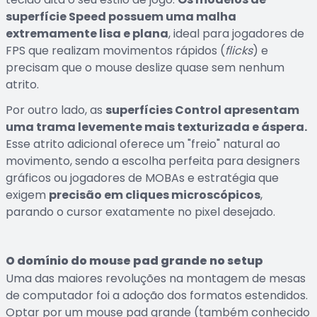
superfície Speed possuem uma malha
extremamente lisa e plana
, ideal para jogadores de
FPS que realizam movimentos rápidos (
flicks
) e
precisam que o mouse deslize quase sem nenhum
atrito.
Por outro lado, as
superfícies Control apresentam
uma trama levemente mais texturizada e áspera.
Esse atrito adicional oferece um "freio" natural ao
movimento, sendo a escolha perfeita para designers
gráficos ou jogadores de MOBAs e estratégia que
exigem
precisão em cliques microscópicos
,
parando o cursor exatamente no pixel desejado.
O domínio do mouse pad grande no setup
Uma das maiores revoluções na montagem de mesas
de computador foi a adoção dos formatos estendidos.
Optar por um mouse pad grande (também conhecido