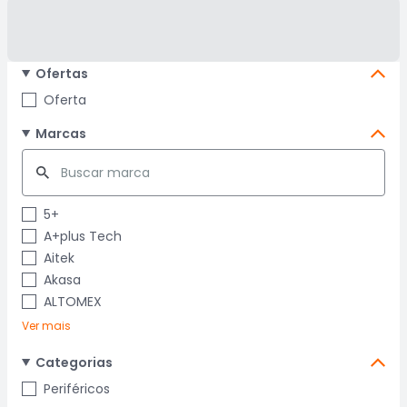
Ofertas
Oferta
Marcas
5+
A+plus Tech
Aitek
Akasa
ALTOMEX
Ver mais
Categorias
Periféricos