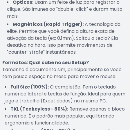
Ópticos:
Usam um feixe de luz para registrar o
clique. São imunes ao "double-click" e duram muito
mais.
Magnéticos (Rapid Trigger):
A tecnologia da
elite. Permite que você defina a altura exata de
ativação da tecla (ex: 0.1mm). Soltou a tecla? Ela
desativa na hora. Isso permite movimentos de
"counter-strafe" instantâneos.
Formatos: Qual cabe no seu Setup?
Tamanho é documento sim, principalmente se você
tem pouco espaço na mesa para mover o mouse.
Full Size (100%):
O completão. Tem o teclado
numérico lateral e teclas de função. Ideal para quem
joga e trabalha (Excel, dados) no mesmo PC.
TKL (Tenkeyless - 80%):
Remove apenas o bloco
numérico. É o padrão mais popular, equilibrando
ergonomia e funcionalidade.