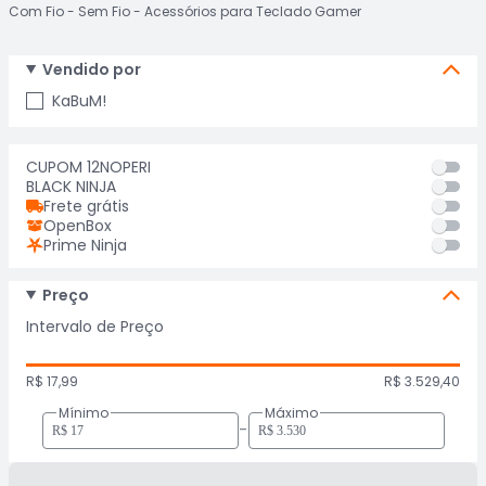
Com Fio
Sem Fio
Acessórios para Teclado Gamer
Vendido por
KaBuM!
CUPOM 12NOPERI
BLACK NINJA
Frete grátis
OpenBox
Prime Ninja
Preço
Intervalo de Preço
R$ 17,99
R$ 3.529,40
Mínimo
Máximo
-