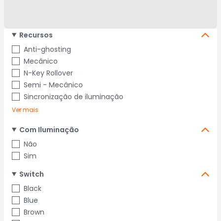
Recursos
Anti-ghosting
Mecânico
N-Key Rollover
Semi - Mecânico
Sincronização de iluminação
Ver mais
Com Iluminação
Não
Sim
Switch
Black
Blue
Brown