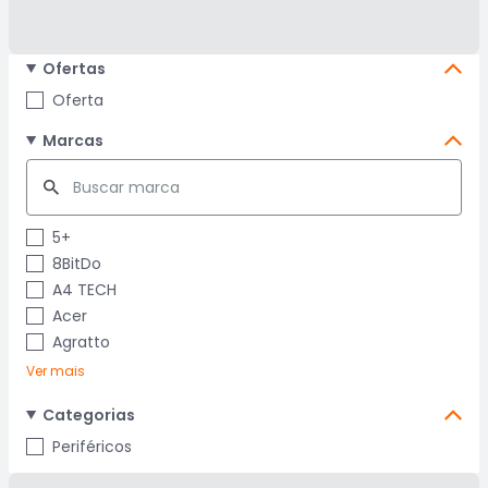
Ofertas
Oferta
Marcas
5+
8BitDo
A4 TECH
Acer
Agratto
Ver mais
Categorias
Periféricos