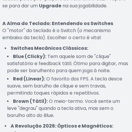
se para dar um
Upgrade
na sua jogabilidade.
A Alma do Teclado: Entendendo os Switches
O "motor" do teclado é o Switch (o mecanismo
embaixo da tecla). Escolher o certo é vital:
Switches Mecânicos Clássicos:
Blue (Clicky):
Tem aquele som de "clique"
satisfatório e feedback tátil. Ótimo para digitar, mas
pode ser barulhento para quem joga à noite.
Red (Linear):
O favorito dos FPS. A tecla desce
suave, sem barulho de clique e sem travas,
permitindo toques rápidos e repetitivos.
Brown (Tátil):
O meio-termo. Você sente um
leve "degrau" quando a tecla ativa, mas sem o
barulho alto do Blue.
A Revolução 2026: Ópticos e Magnéticos: