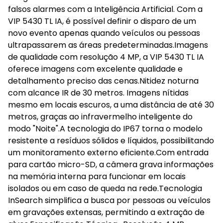
falsos alarmes com a Inteligência Artificial. Com a
VIP 5430 TL IA, é possível definir o disparo de um
novo evento apenas quando veículos ou pessoas
ultrapassarem as áreas predeterminadas.Imagens
de qualidade com resolução 4 MP, a VIP 5430 TL IA
oferece imagens com excelente qualidade e
detalhamento preciso das cenas.Nitidez noturna
com alcance IR de 30 metros. Imagens nítidas
mesmo em locais escuros, a uma distância de até 30
metros, graças ao infravermelho inteligente do
modo "Noite".A tecnologia do IP67 torna o modelo
resistente a resíduos sólidos e líquidos, possibilitando
um monitoramento externo eficiente.Com entrada
para cartão micro-SD, a câmera grava informações
na memória interna para funcionar em locais
isolados ou em caso de queda na rede.Tecnologia
InSearch simplifica a busca por pessoas ou veículos
em gravações extensas, permitindo a extração de