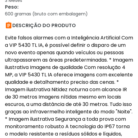
3 Meses
Peso
:
600 gramas (bruto com embalagem)

DESCRIÇÃO DO PRODUTO
Evite falsos alarmes com a Inteligência Artificial Com
a VIP 5430 TL IA, é possível definir o disparo de um
novo evento apenas quando veículos ou pessoas
ultrapassarem as áreas predeterminadas. * Imagem
ilustrativa Imagens de qualidade Com resolução 4
MP, a VIP 5430 TL IA oferece imagens com excelente
qualidade e detalhamento preciso das cenas. *
Imagem ilustrativa Nitidez noturna com alcance IR
de 30 metros Imagens nítidas mesmo em locais
escuros, a uma distância de até 30 metros. Tudo isso
graças ao infravermelho inteligente do modo "Noite".
* Imagem ilustrativa Segurança a toda prova com
monitoramento robusto A tecnologia do IP67 torna
o modelo resistente a resíduos sólidos e líquidos,