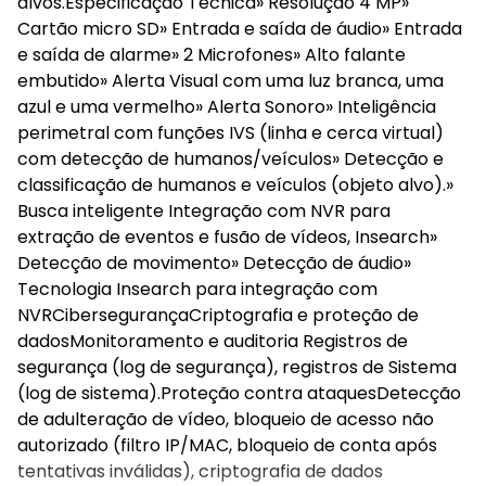
alvos.Especificação Técnica» Resolução 4 MP»
Cartão micro SD» Entrada e saída de áudio» Entrada
e saída de alarme» 2 Microfones» Alto falante
embutido» Alerta Visual com uma luz branca, uma
azul e uma vermelho» Alerta Sonoro» Inteligência
perimetral com funções IVS (linha e cerca virtual)
com detecção de humanos/veículos» Detecção e
classificação de humanos e veículos (objeto alvo).»
Busca inteligente Integração com NVR para
extração de eventos e fusão de vídeos, Insearch»
Detecção de movimento» Detecção de áudio»
Tecnologia Insearch para integração com
NVRCibersegurançaCriptografia e proteção de
dadosMonitoramento e auditoria Registros de
segurança (log de segurança), registros de Sistema
(log de sistema).Proteção contra ataquesDetecção
de adulteração de vídeo, bloqueio de acesso não
autorizado (filtro IP/MAC, bloqueio de conta após
tentativas inválidas), criptografia de dados