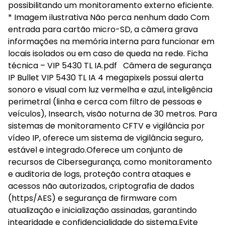
possibilitando um monitoramento externo eficiente.
* Imagem ilustrativa Não perca nenhum dado Com
entrada para cartão micro-SD, a câmera grava
informações na memória interna para funcionar em
locais isolados ou em caso de queda na rede. Ficha
técnica – VIP 5430 TL IA.pdf Câmera de segurança
IP Bullet VIP 5430 TL IA 4 megapixels possui alerta
sonoro e visual com luz vermelha e azul, inteligência
perimetral (linha e cerca com filtro de pessoas e
veículos), Insearch, visão noturna de 30 metros. Para
sistemas de monitoramento CFTV e vigilância por
vídeo IP, oferece um sistema de vigilância seguro,
estável e integrado.Oferece um conjunto de
recursos de Cibersegurança, como monitoramento
e auditoria de logs, proteção contra ataques e
acessos não autorizados, criptografia de dados
(https/AES) e segurança de firmware com
atualização e inicialização assinadas, garantindo
integridade e confidencialidade do sistema.Evite