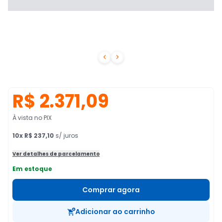


R$ 2.371,09
À vista no PIX
10
x
R$ 237,10
s/ juros
Ver detalhes de parcelamento
Em estoque
Comprar agora
Adicionar ao carrinho