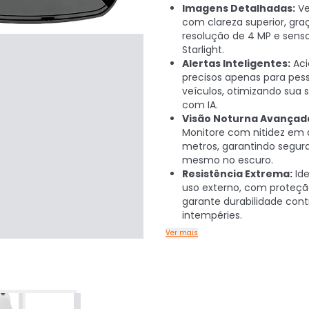
Imagens Detalhadas:
Ve
com clareza superior, gra
resolução de 4 MP e sens
Starlight.
Alertas Inteligentes:
Aci
precisos apenas para pes
veículos, otimizando sua
com IA.
Visão Noturna Avançad
Monitore com nitidez em 
metros, garantindo segur
mesmo no escuro.
Resistência Extrema:
Ide
uso externo, com proteçã
garante durabilidade cont
intempéries.
Ver mais