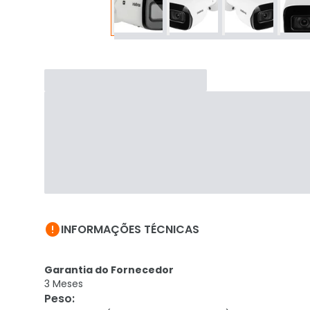

INFORMAÇÕES TÉCNICAS
Garantia do Fornecedor
3 Meses
Peso
: