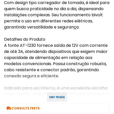
Com design tipo carregador de tomada, é ideal para
quem busca praticidade no dia a dia, dispensando
instalações complexas. Seu funcionamento bivolt
permite o uso em diferentes redes elétricas,
garantindo versatilidade e segurança.
Detalhes do Produto
A fonte AT-1230 fornece saída de 12V com corrente
de até 3A, atendendo dispositivos que exigem maior
capacidade de alimentação em relação aos
modelos convencionais. Possui construção robusta,
cabo resistente e conector padrão, garantindo
conexão segura e eficiente.
Indicada para uso interno, é uma excelente escolha
para projetos de iluminação em LED e equipamentos
ver mais
eletrônicos compatíveis com 12V.

CONSULTE FRETE