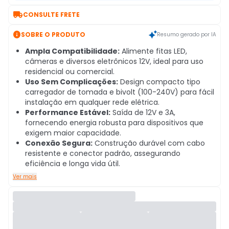

CONSULTE FRETE

SOBRE O PRODUTO
Resumo gerado por IA
Ampla Compatibilidade:
Alimente fitas LED,
câmeras e diversos eletrônicos 12V, ideal para uso
residencial ou comercial.
Uso Sem Complicações:
Design compacto tipo
carregador de tomada e bivolt (100-240V) para fácil
instalação em qualquer rede elétrica.
Performance Estável:
Saída de 12V e 3A,
fornecendo energia robusta para dispositivos que
exigem maior capacidade.
Conexão Segura:
Construção durável com cabo
resistente e conector padrão, assegurando
eficiência e longa vida útil.
Ver mais