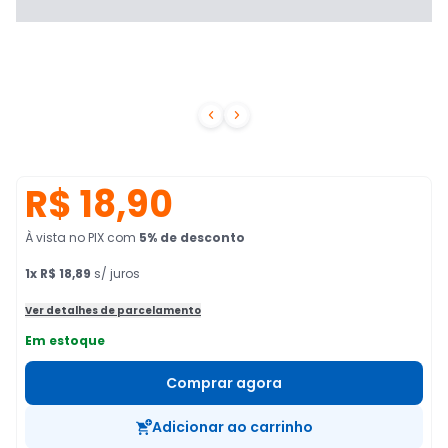


R$ 18,90
À vista no PIX
com
5
% de desconto
1
x
R$ 18,89
s/ juros
Ver detalhes de parcelamento
Em estoque
Comprar agora
Adicionar ao carrinho