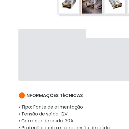

INFORMAÇÕES TÉCNICAS
• Tipo: Fonte de alimentação
• Tensão de saída: 12V
• Corrente de saída: 30A
• Proteção contra sobretensão de saída