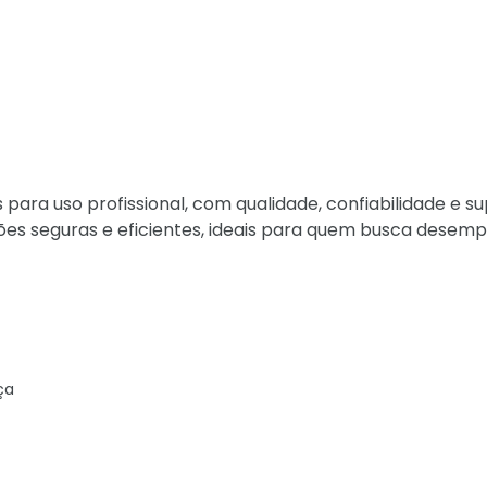
para uso profissional, com qualidade, confiabilidade e s
ões seguras e eficientes, ideais para quem busca desem
ça