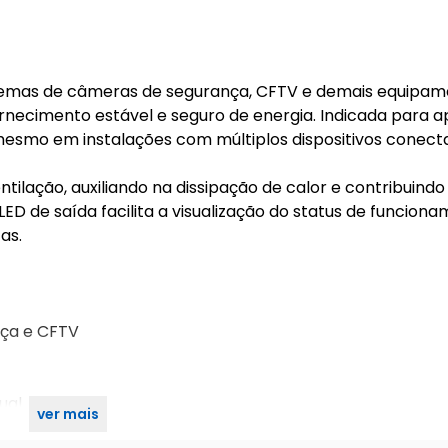
istemas de câmeras de segurança, CFTV e demais equipa
necimento estável e seguro de energia. Indicada para a
 mesmo em instalações com múltiplos dispositivos conect
ilação, auxiliando na dissipação de calor e contribuindo
ED de saída facilita a visualização do status de funciona
as.
nça e CFTV
ual
ver mais
rônicas