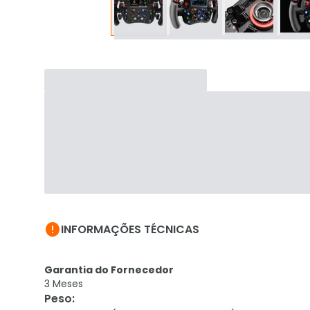

INFORMAÇÕES TÉCNICAS
Garantia do Fornecedor
3 Meses
Peso
: