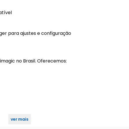
tível
r para ajustes e configuração
imagic no Brasil. Oferecemos:
ver mais