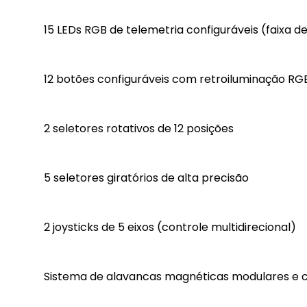
15 LEDs RGB de telemetria configuráveis (faixa d
12 botões configuráveis com retroiluminação RG
2 seletores rotativos de 12 posições
5 seletores giratórios de alta precisão
2 joysticks de 5 eixos (controle multidirecional)
Sistema de alavancas magnéticas modulares e co