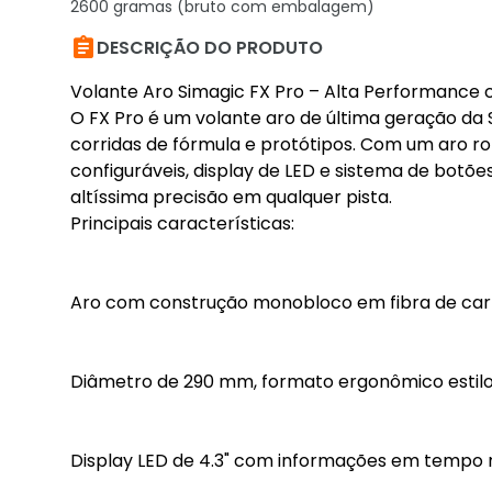
2600 gramas (bruto com embalagem)

DESCRIÇÃO DO PRODUTO
Volante Aro Simagic FX Pro – Alta Performance 
O FX Pro é um volante aro de última geração da
corridas de fórmula e protótipos. Com um aro r
configuráveis, display de LED e sistema de botõe
altíssima precisão em qualquer pista.
Principais características:
Aro com construção monobloco em fibra de ca
Diâmetro de 290 mm, formato ergonômico estilo
Display LED de 4.3" com informações em tempo 