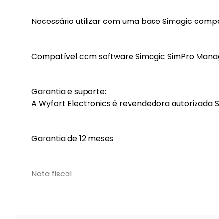
Necessário utilizar com uma base Simagic compa
Compatível com software Simagic SimPro Manage
Garantia e suporte:
A Wyfort Electronics é revendedora autorizada S
Garantia de 12 meses
Nota fiscal
Suporte técnico especializado local