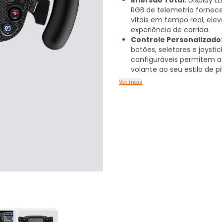
Imersão Total:
Display LE
RGB de telemetria forne
vitais em tempo real, ele
experiência de corrida.
Controle Personalizado
botões, seletores e joystic
configuráveis permitem a
volante ao seu estilo de p
Ver mais