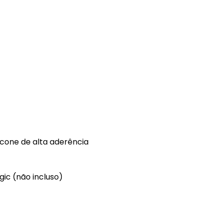
one de alta aderência
ic (não incluso)