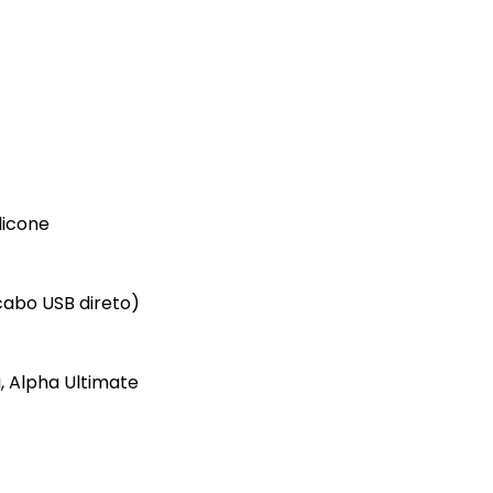
licone
cabo USB direto)
, Alpha Ultimate