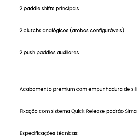
2 paddle shifts principais
2 clutchs analógicos (ambos configuráveis)
2 push paddles auxiliares
Acabamento premium com empunhadura de silic
Fixação com sistema Quick Release padrão Simag
Especificações técnicas: