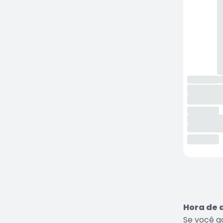
Hora de 
Se você g