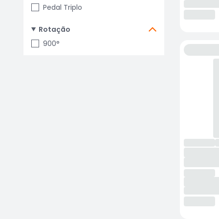
Pedal Triplo
Rotação
900°