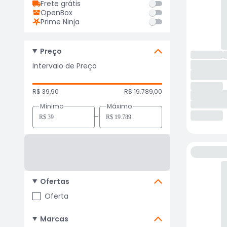
Frete grátis
OpenBox
Prime Ninja
Preço
Intervalo de Preço
R$ 39,90
R$ 19.789,00
Mínimo
Máximo
-
Ofertas
Oferta
Marcas