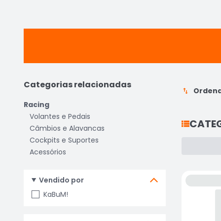
Categorias relacionadas
Ordena
Racing
Volantes e Pedais
CATE
Câmbios e Alavancas
Cockpits e Suportes
Acessórios
Vendido por
KaBuM!