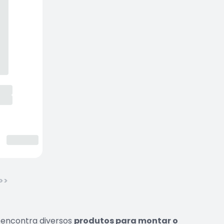
>>
ê encontra diversos
produtos para montar o