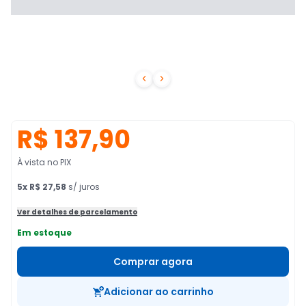


R$ 137,90
À vista no PIX
5
x
R$ 27,58
s/ juros
Ver detalhes de parcelamento
Em estoque
Comprar agora
Adicionar ao carrinho