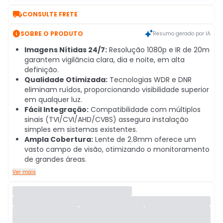

CONSULTE FRETE

SOBRE O PRODUTO
Resumo gerado por IA
Imagens Nítidas 24/7:
Resolução 1080p e IR de 20m
garantem vigilância clara, dia e noite, em alta
definição.
Qualidade Otimizada:
Tecnologias WDR e DNR
eliminam ruídos, proporcionando visibilidade superior
em qualquer luz.
Fácil Integração:
Compatibilidade com múltiplos
sinais (TVI/CVI/AHD/CVBS) assegura instalação
simples em sistemas existentes.
Ampla Cobertura:
Lente de 2.8mm oferece um
vasto campo de visão, otimizando o monitoramento
de grandes áreas.
Ver mais