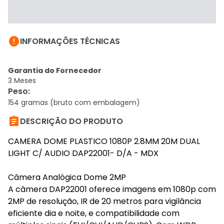

INFORMAÇÕES TÉCNICAS
Garantia do Fornecedor
3 Meses
Peso
:
154 gramas (bruto com embalagem)

DESCRIÇÃO DO PRODUTO
CAMERA DOME PLASTICO 1080P 2.8MM 20M DUAL
LIGHT C/ AUDIO DAP22001- D/A - MDX
Câmera Analógica Dome 2MP
A câmera DAP22001 oferece imagens em 1080p com
2MP de resolução, IR de 20 metros para vigilância
eficiente dia e noite, e compatibilidade com