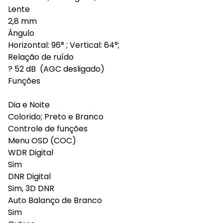
Lente
2,8 mm
Ângulo
Horizontal: 96° ; Vertical: 64°;
Relação de ruído
? 52 dB (AGC desligado)
Funções
Dia e Noite
Colorido; Preto e Branco
Controle de funções
Menu OSD (COC)
WDR Digital
Sim
DNR Digital
Sim, 3D DNR
Auto Balanço de Branco
Sim