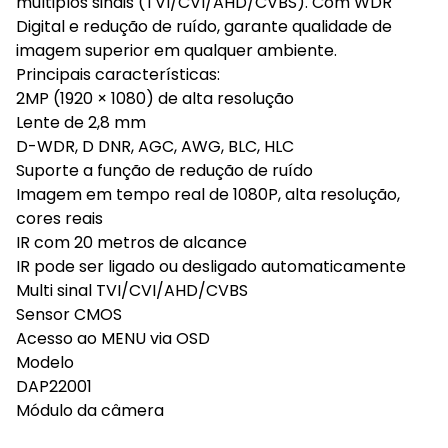
múltiplos sinais (TVI/CVI/AHD/CVBS). Com WDR
Digital e redução de ruído, garante qualidade de
imagem superior em qualquer ambiente.
Principais características:
2MP (1920 × 1080) de alta resolução
Lente de 2,8 mm
D-WDR, D DNR, AGC, AWG, BLC, HLC
Suporte a função de redução de ruído
Imagem em tempo real de 1080P, alta resolução,
cores reais
IR com 20 metros de alcance
IR pode ser ligado ou desligado automaticamente
Multi sinal TVI/CVI/AHD/CVBS
Sensor CMOS
Acesso ao MENU via OSD
Modelo
DAP22001
Módulo da câmera