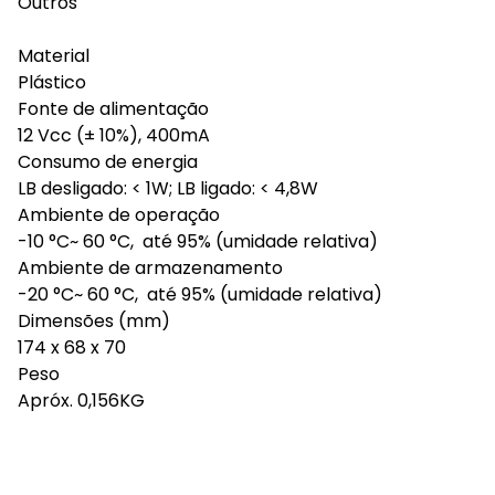
Outros
Material
Plástico
Fonte de alimentação
12 Vcc (± 10%), 400mA
Consumo de energia
LB desligado: < 1W; LB ligado: < 4,8W
Ambiente de operação
-10 °C~ 60 °C, até 95% (umidade relativa)
Ambiente de armazenamento
-20 °C~ 60 °C, até 95% (umidade relativa)
Dimensões (mm)
174 x 68 x 70
Peso
Apróx. 0,156KG