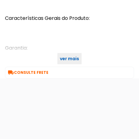
Características Gerais do Produto:
Garantia:
ver mais
1 ano

CONSULTE FRETE