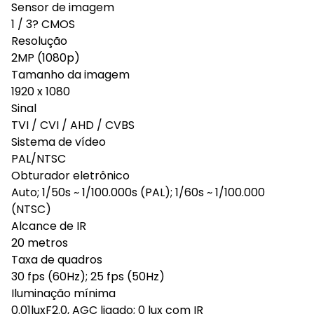
Sensor de imagem
1 / 3? CMOS
Resolução
2MP (1080p)
Tamanho da imagem
1920 x 1080
Sinal
TVI / CVI / AHD / CVBS
Sistema de vídeo
PAL/NTSC
Obturador eletrônico
Auto; 1/50s ~ 1/100.000s (PAL); 1/60s ~ 1/100.000
(NTSC)
Alcance de IR
20 metros
Taxa de quadros
30 fps (60Hz); 25 fps (50Hz)
Iluminação mínima
0.01luxF2.0, AGC ligado; 0 lux com IR