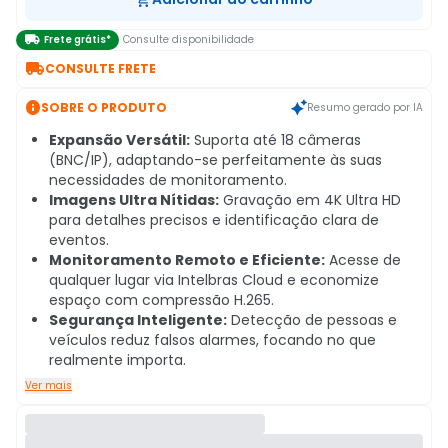

Frete grátis*
Consulte disponibilidade

CONSULTE FRETE

SOBRE O PRODUTO
Resumo gerado por IA
Expansão Versátil:
Suporta até 18 câmeras
(BNC/IP), adaptando-se perfeitamente às suas
necessidades de monitoramento.
Imagens Ultra Nítidas:
Gravação em 4K Ultra HD
para detalhes precisos e identificação clara de
eventos.
Monitoramento Remoto e Eficiente:
Acesse de
qualquer lugar via Intelbras Cloud e economize
espaço com compressão H.265.
Segurança Inteligente:
Detecção de pessoas e
veículos reduz falsos alarmes, focando no que
realmente importa.
Ver mais