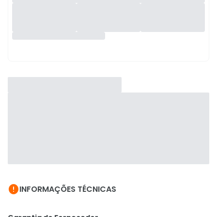

INFORMAÇÕES TÉCNICAS