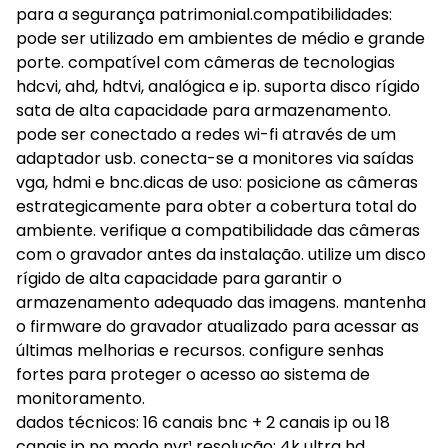
para a segurança patrimonial.compatibilidades:
pode ser utilizado em ambientes de médio e grande
porte. compatível com câmeras de tecnologias
hdcvi, ahd, hdtvi, analógica e ip. suporta disco rígido
sata de alta capacidade para armazenamento.
pode ser conectado a redes wi-fi através de um
adaptador usb. conecta-se a monitores via saídas
vga, hdmi e bnc.dicas de uso: posicione as câmeras
estrategicamente para obter a cobertura total do
ambiente. verifique a compatibilidade das câmeras
com o gravador antes da instalação. utilize um disco
rígido de alta capacidade para garantir o
armazenamento adequado das imagens. mantenha
o firmware do gravador atualizado para acessar as
últimas melhorias e recursos. configure senhas
fortes para proteger o acesso ao sistema de
monitoramento.
dados técnicos: 16 canais bnc + 2 canais ip ou 18
canais ip no modo nvr¹ resolução: 4k ultra hd