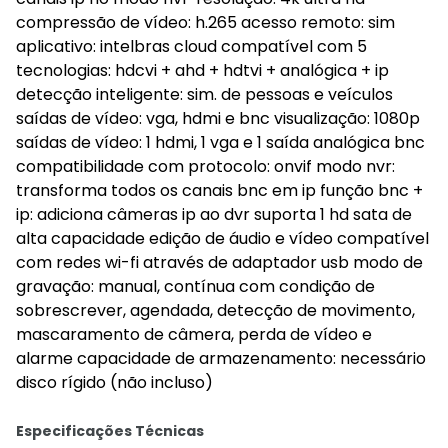
compressão de vídeo: h.265 acesso remoto: sim
aplicativo: intelbras cloud compatível com 5
tecnologias: hdcvi + ahd + hdtvi + analógica + ip
detecção inteligente: sim. de pessoas e veículos
saídas de vídeo: vga, hdmi e bnc visualização: 1080p
saídas de vídeo: 1 hdmi, 1 vga e 1 saída analógica bnc
compatibilidade com protocolo: onvif modo nvr:
transforma todos os canais bnc em ip função bnc +
ip: adiciona câmeras ip ao dvr suporta 1 hd sata de
alta capacidade edição de áudio e vídeo compatível
com redes wi-fi através de adaptador usb modo de
gravação: manual, contínua com condição de
sobrescrever, agendada, detecção de movimento,
mascaramento de câmera, perda de vídeo e
alarme capacidade de armazenamento: necessário
disco rígido (não incluso)
Especificações Técnicas