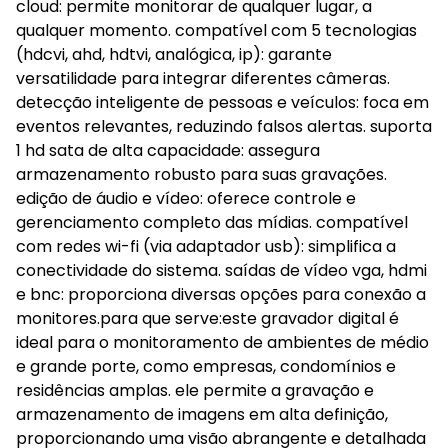
cloud: permite monitorar de qualquer lugar, a
qualquer momento. compatível com 5 tecnologias
(hdcvi, ahd, hdtvi, analógica, ip): garante
versatilidade para integrar diferentes câmeras.
detecção inteligente de pessoas e veículos: foca em
eventos relevantes, reduzindo falsos alertas. suporta
1 hd sata de alta capacidade: assegura
armazenamento robusto para suas gravações.
edição de áudio e vídeo: oferece controle e
gerenciamento completo das mídias. compatível
com redes wi-fi (via adaptador usb): simplifica a
conectividade do sistema. saídas de vídeo vga, hdmi
e bnc: proporciona diversas opções para conexão a
monitores.para que serve:este gravador digital é
ideal para o monitoramento de ambientes de médio
e grande porte, como empresas, condomínios e
residências amplas. ele permite a gravação e
armazenamento de imagens em alta definição,
proporcionando uma visão abrangente e detalhada