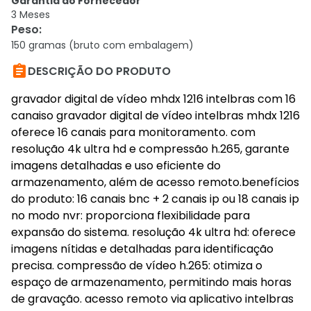
Garantia do Fornecedor
3 Meses
Peso
:
150 gramas (bruto com embalagem)

DESCRIÇÃO DO PRODUTO
gravador digital de vídeo mhdx 1216 intelbras com 16
canaiso gravador digital de vídeo intelbras mhdx 1216
oferece 16 canais para monitoramento. com
resolução 4k ultra hd e compressão h.265, garante
imagens detalhadas e uso eficiente do
armazenamento, além de acesso remoto.benefícios
do produto: 16 canais bnc + 2 canais ip ou 18 canais ip
no modo nvr: proporciona flexibilidade para
expansão do sistema. resolução 4k ultra hd: oferece
imagens nítidas e detalhadas para identificação
precisa. compressão de vídeo h.265: otimiza o
espaço de armazenamento, permitindo mais horas
de gravação. acesso remoto via aplicativo intelbras