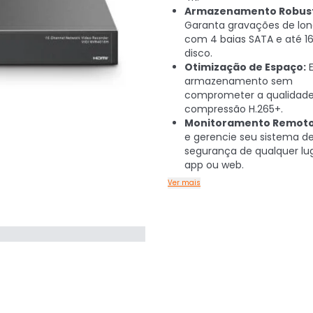
Armazenamento Robus
Garanta gravações de lon
com 4 baias SATA e até 16
disco.
Otimização de Espaço:
E
armazenamento sem
comprometer a qualidad
compressão H.265+.
Monitoramento Remoto
e gerencie seu sistema d
segurança de qualquer lug
app ou web.
Ver mais