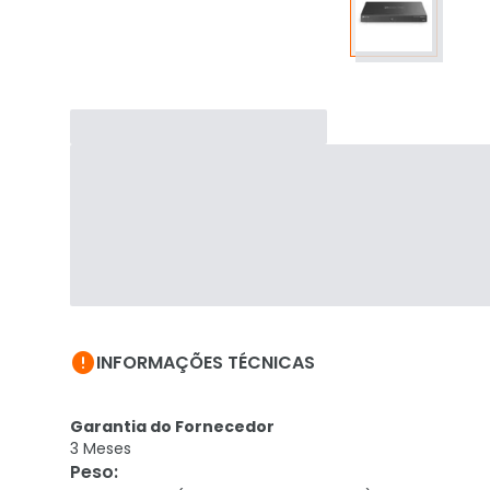

INFORMAÇÕES TÉCNICAS
Garantia do Fornecedor
3 Meses
Peso
: