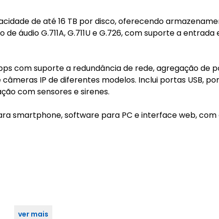
acidade de até 16 TB por disco, oferecendo armazename
 de áudio G.711A, G.711U e G.726, com suporte a entrada 
Mbps com suporte a redundância de rede, agregação de p
âmeras IP de diferentes modelos. Inclui portas USB, po
ação com sensores e sirenes.
ara smartphone, software para PC e interface web, com
ver mais