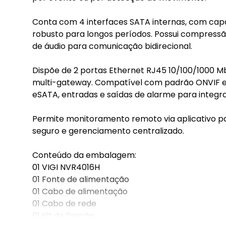
Conta com 4 interfaces SATA internas, com cap
robusto para longos períodos. Possui compressão
de áudio para comunicação bidirecional.
Dispõe de 2 portas Ethernet RJ45 10/100/1000 
multi-gateway. Compatível com padrão ONVIF e c
eSATA, entradas e saídas de alarme para integr
Permite monitoramento remoto via aplicativo p
seguro e gerenciamento centralizado.
Conteúdo da embalagem:
01 VIGI NVR4016H
01 Fonte de alimentação
01 Cabo de alimentação
01 Cabo de rede
01 Kit de fixação