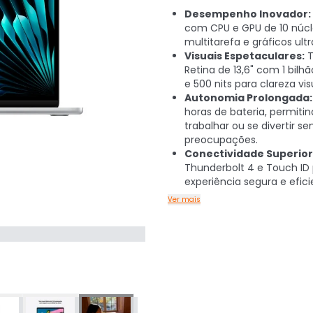
Desempenho Inovador:
com CPU e GPU de 10 núcl
multitarefa e gráficos ultr
Visuais Espetaculares:
T
Retina de 13,6" com 1 bilh
e 500 nits para clareza vis
Autonomia Prolongada:
horas de bateria, permiti
trabalhar ou se divertir s
preocupações.
Conectividade Superior
Thunderbolt 4 e Touch ID
experiência segura e efici
Ver mais