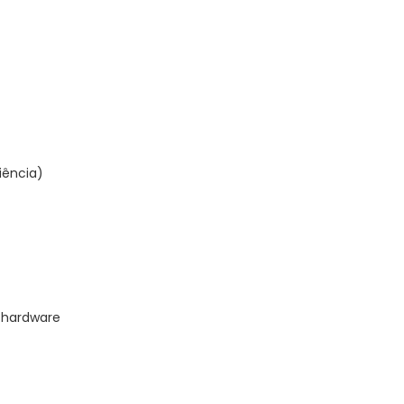
iência)
 hardware