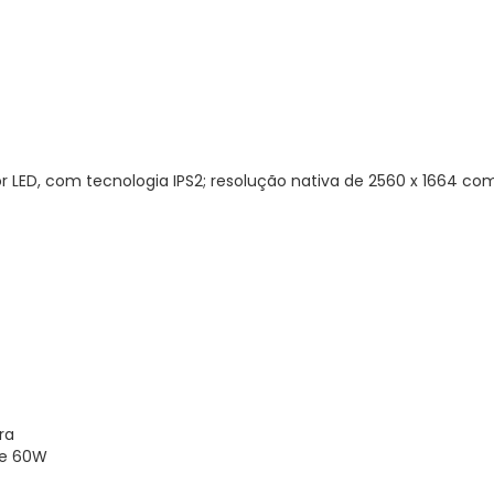
or LED, com tecnologia IPS2; resolução nativa de 2560 x 1664 co
ra
de 60W