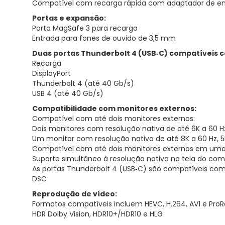
Compatível com recarga rápida com adaptador de ene
Portas e expansão:
Porta MagSafe 3 para recarga
Entrada para fones de ouvido de 3,5 mm
Duas portas Thunderbolt 4 (USB‑C) compatíveis 
Recarga
DisplayPort
Thunderbolt 4 (até 40 Gb/s)
USB 4 (até 40 Gb/s)
Compatibilidade com monitores externos:
Compatível com até dois monitores externos:
Dois monitores com resolução nativa de até 6K a 60 H
Um monitor com resolução nativa de até 8K a 60 Hz, 5K
Compatível com até dois monitores externos em uma
Suporte simultâneo à resolução nativa na tela do co
As portas Thunderbolt 4 (USB‑C) são compatíveis com 
DSC
Reprodução de vídeo:
Formatos compatíveis incluem HEVC, H.264, AV1 e ProR
HDR Dolby Vision, HDR10+/HDR10 e HLG