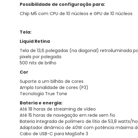
Possibilidade de configuração para:
Chip M5 com CPU de 10 núcleos e GPU de 10 núcleos
Tela:
Liquid Retina
Tela de 13,6 polegadas (na diagonal) retroiluminada p
pixels por polegada
500 nits de brilho
Cor
Suporte a um bilhão de cores
Ampla tonalidade de cores (P3)
Tecnologia True Tone
Bateria e energia:
Até 18 horas de streaming de vídeo
Até 15 horas de navegação em rede sem fio
Bateria integrada de polímero de lítio de 53,8 watts/ho
Adaptador dinâmico de 40W com potência máxima 
Cabo de USB-C para MagSafe 3