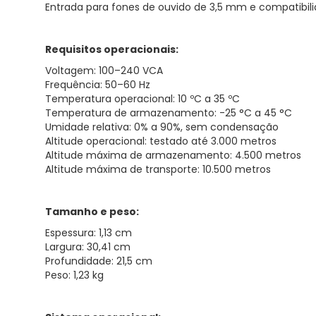
Entrada para fones de ouvido de 3,5 mm e compatibi
Requisitos operacionais:
Voltagem: 100–240 VCA
Frequência: 50–60 Hz
Temperatura operacional: 10 ºC a 35 ºC
Temperatura de armazenamento: -25 °C a 45 °C
Umidade relativa: 0% a 90%, sem condensação
Altitude operacional: testado até 3.000 metros
Altitude máxima de armazenamento: 4.500 metros
Altitude máxima de transporte: 10.500 metros
Tamanho e peso:
Espessura: 1,13 cm
Largura: 30,41 cm
Profundidade: 21,5 cm
Peso: 1,23 kg