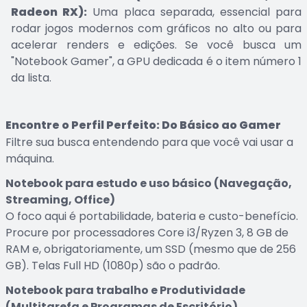
Radeon RX):
Uma placa separada, essencial para
rodar jogos modernos com gráficos no alto ou para
acelerar renders e edições. Se você busca um
"Notebook Gamer", a GPU dedicada é o item número 1
da lista.
Encontre o Perfil Perfeito: Do Básico ao Gamer
Filtre sua busca entendendo para que você vai usar a
máquina.
Notebook para estudo e uso básico (Navegação,
Streaming, Office)
O foco aqui é portabilidade, bateria e custo-benefício.
Procure por processadores Core i3/Ryzen 3, 8 GB de
RAM e, obrigatoriamente, um SSD (mesmo que de 256
GB). Telas Full HD (1080p) são o padrão.
Notebook para trabalho e Produtividade
(Multitarefa e Programas de Escritório)