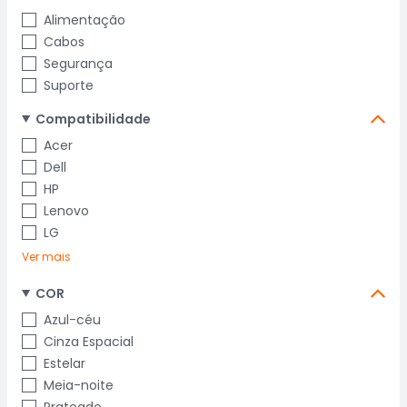
Alimentação
Cabos
Segurança
Suporte
Compatibilidade
Acer
Dell
HP
Lenovo
LG
Ver mais
COR
Azul-céu
Cinza Espacial
Estelar
Meia-noite