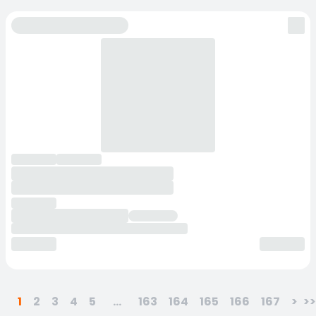
1
2
3
4
5
...
163
164
165
166
167
>
>>