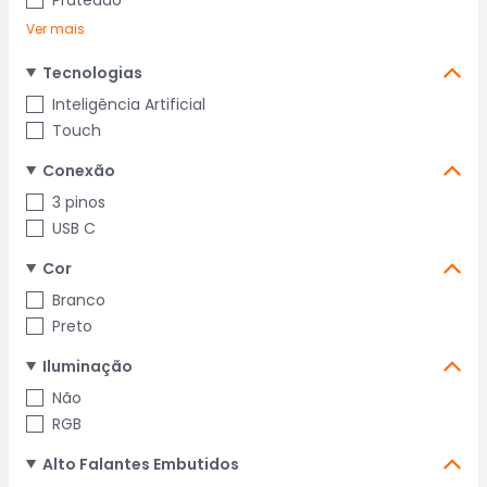
Prateado
Ver mais
Tecnologias
Inteligência Artificial
Touch
Conexão
3 pinos
USB C
Cor
Branco
Preto
Iluminação
Não
RGB
Alto Falantes Embutidos