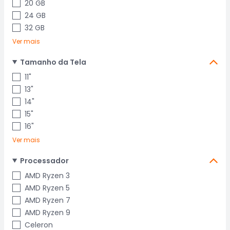
20 GB
24 GB
32 GB
Ver mais
Tamanho da Tela
11"
13"
14"
15"
16"
Ver mais
Processador
AMD Ryzen 3
AMD Ryzen 5
AMD Ryzen 7
AMD Ryzen 9
Celeron