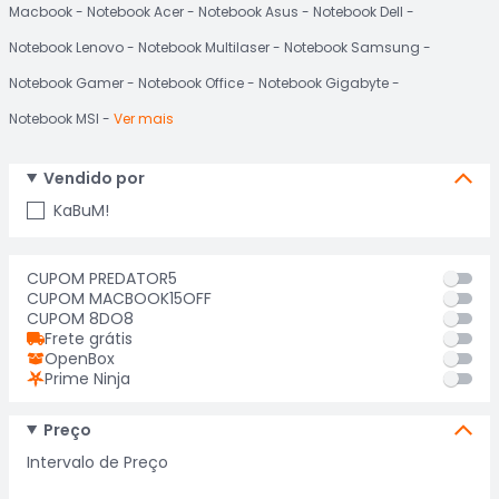
Macbook
Notebook Acer
Notebook Asus
Notebook Dell
Notebook Lenovo
Notebook Multilaser
Notebook Samsung
Notebook Gamer
Notebook Office
Notebook Gigabyte
Notebook MSI
Ver mais
Vendido por
KaBuM!
CUPOM PREDATOR5
CUPOM MACBOOK15OFF
CUPOM 8DO8
Frete grátis
OpenBox
Prime Ninja
Preço
Intervalo de Preço