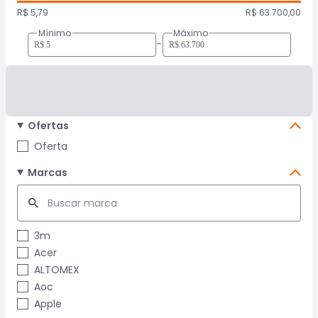
R$ 5,79
R$ 63.700,00
Mínimo
Máximo
-
Ofertas
Oferta
Marcas
3m
Acer
ALTOMEX
Aoc
Apple