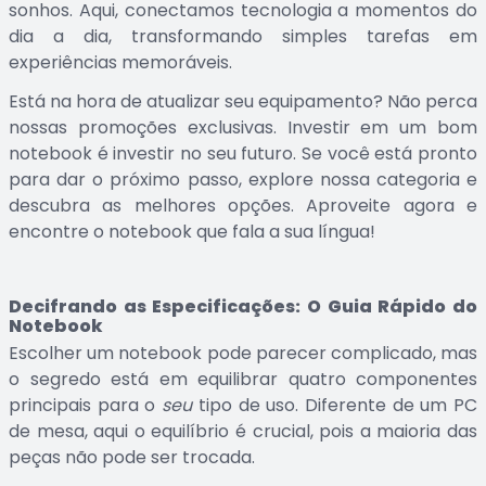
sonhos. Aqui, conectamos tecnologia a momentos do
dia a dia, transformando simples tarefas em
experiências memoráveis.
Está na hora de atualizar seu equipamento? Não perca
nossas promoções exclusivas. Investir em um bom
notebook é investir no seu futuro. Se você está pronto
para dar o próximo passo, explore nossa categoria e
descubra as melhores opções. Aproveite agora e
encontre o notebook que fala a sua língua!
Decifrando as Especificações: O Guia Rápido do
Notebook
Escolher um notebook pode parecer complicado, mas
o segredo está em equilibrar quatro componentes
principais para o
seu
tipo de uso. Diferente de um PC
de mesa, aqui o equilíbrio é crucial, pois a maioria das
peças não pode ser trocada.