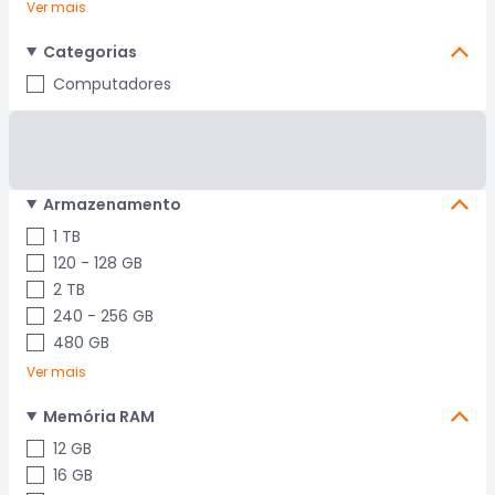
Ver mais
Categorias
Computadores
Armazenamento
1 TB
120 - 128 GB
2 TB
240 - 256 GB
480 GB
Ver mais
Memória RAM
12 GB
16 GB