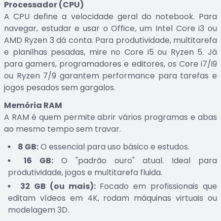
Processador (CPU)
A CPU define a velocidade geral do notebook. Para
navegar, estudar e usar o Office, um Intel Core i3 ou
AMD Ryzen 3 dá conta. Para produtividade, multitarefa
e planilhas pesadas, mire no Core i5 ou Ryzen 5. Já
para gamers, programadores e editores, os Core i7/i9
ou Ryzen 7/9 garantem performance para tarefas e
jogos pesados sem gargalos.
Memória RAM
A RAM é quem permite abrir vários programas e abas
ao mesmo tempo sem travar.
8 GB:
O essencial para uso básico e estudos.
16 GB:
O "padrão ouro" atual. Ideal para
produtividade, jogos e multitarefa fluida.
32 GB (ou mais):
Focado em profissionais que
editam vídeos em 4K, rodam máquinas virtuais ou
modelagem 3D.