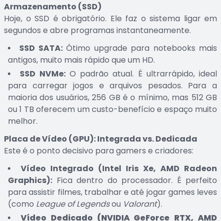
Armazenamento (SSD)
Hoje, o SSD é obrigatório. Ele faz o sistema ligar em
segundos e abre programas instantaneamente.
SSD SATA:
Ótimo upgrade para notebooks mais
antigos, muito mais rápido que um HD.
SSD NVMe:
O padrão atual. É ultrarrápido, ideal
para carregar jogos e arquivos pesados. Para a
maioria dos usuários, 256 GB é o mínimo, mas 512 GB
ou 1 TB oferecem um custo-benefício e espaço muito
melhor.
Placa de Vídeo (GPU): Integrada vs. Dedicada
Este é o ponto decisivo para gamers e criadores:
Vídeo Integrado (Intel Iris Xe, AMD Radeon
Graphics):
Fica dentro do processador. É perfeito
para assistir filmes, trabalhar e até jogar games leves
(como
League of Legends
ou
Valorant
).
Vídeo Dedicado (NVIDIA GeForce RTX, AMD