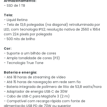
Armazenamento:
- SSD de 1 TB
Tela:
- Liquid Retina
- Tela de 13,6 polegadas (na diagonal) retroiluminada por
LED, com tecnologia IPS2; resolução nativa de 2560 x 1664
com 224 pixels por polegada
- 500 nits de brilho
Cor:
- Suporte a um bilhão de cores
- Ampla tonalidade de cores (P3)
- Tecnologia True Tone
Bateria e energia:
- Até 18 horas de streaming de vídeo
- Até 15 horas de navegação em rede sem fio
- Bateria integrada de polímero de lítio de 53,8 watts/hora
- Adaptador de energia USB‑C de 30W
- Cabo de USB‑C para MagSafe 3 (2 m)
- Compatível com recarga rápida com fonte de
alimentação USB PD de 70W ou superior