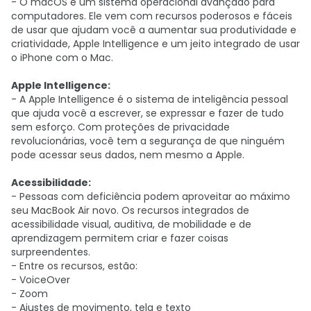
- O macOS é um sistema operacional avançado para
computadores. Ele vem com recursos poderosos e fáceis
de usar que ajudam você a aumentar sua produtividade e
criatividade, Apple Intelligence e um jeito integrado de usar
o iPhone com o Mac.
Apple Intelligence:
- A Apple Intelligence é o sistema de inteligência pessoal
que ajuda você a escrever, se expressar e fazer de tudo
sem esforço. Com proteções de privacidade
revolucionárias, você tem a segurança de que ninguém
pode acessar seus dados, nem mesmo a Apple.
Acessibilidade:
- Pessoas com deficiência podem aproveitar ao máximo
seu MacBook Air novo. Os recursos integrados de
acessibilidade visual, auditiva, de mobilidade e de
aprendizagem permitem criar e fazer coisas
surpreendentes.
- Entre os recursos, estão:
- VoiceOver
- Zoom
- Ajustes de movimento, tela e texto