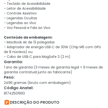
- Teclado de Acessibilidade
- Leitor de Acessibilidade
- Controle Assistivo
- Legendas Ocultas
- Legendas ao Vivo
- Voz Pessoal e Fala ao Vivo
Conteúdo da embalagem:
- MacBook Air de 13 polegadas
- Adaptador de energia USB‑C de 30W (Chip M5 com GPU
de 8 núcleos) ou
- Cabo de USB‑C para MagSafe 3 (2 m)
Garantia
:
1 ano de garantia (3 meses de garantia legal + 9 meses de
garantia contratual junto ao fabricante)
Peso
:
2496 gramas (bruto com embalagem)
Código Anatel
:
81742501993

DESCRIÇÃO DO PRODUTO