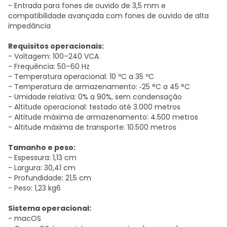
- Entrada para fones de ouvido de 3,5 mm e
compatibilidade avançada com fones de ouvido de alta
impedância
Requisitos operacionais:
- Voltagem: 100–240 VCA
- Frequência: 50–60 Hz
- Temperatura operacional: 10 ºC a 35 ºC
- Temperatura de armazenamento: ‑25 °C a 45 °C
- Umidade relativa: 0% a 90%, sem condensação
- Altitude operacional: testado até 3.000 metros
- Altitude máxima de armazenamento: 4.500 metros
- Altitude máxima de transporte: 10.500 metros
Tamanho e peso:
- Espessura: 1,13 cm
- Largura: 30,41 cm
- Profundidade: 21,5 cm
- Peso: 1,23 kg6
Sistema operacional:
- macOS