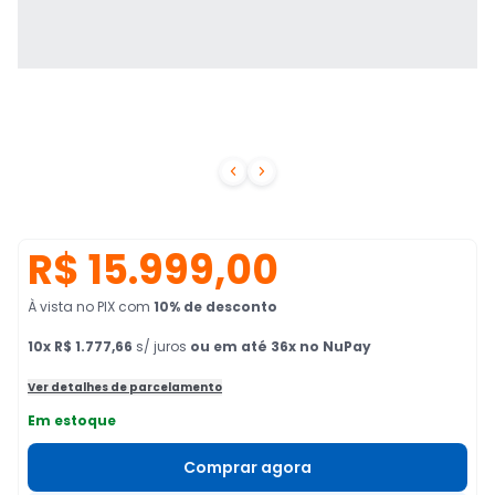


R$ 15.999,00
À vista no PIX
com
10
% de desconto
10
x
R$ 1.777,66
s/ juros
ou em até 36x no NuPay
Ver detalhes de parcelamento
Em estoque
Comprar agora