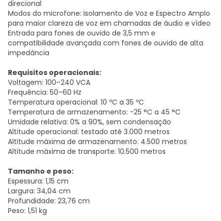
direcional
Modos do microfone: Isolamento de Voz e Espectro Amplo
para maior clareza de voz em chamadas de áudio e vídeo
Entrada para fones de ouvido de 3,5 mm e
compatibilidade avançada com fones de ouvido de alta
impedância
Requisitos operacionais:
Voltagem: 100–240 VCA
Frequência: 50–60 Hz
Temperatura operacional: 10 ºC a 35 ºC
Temperatura de armazenamento: -25 °C a 45 °C
Umidade relativa: 0% a 90%, sem condensação
Altitude operacional: testado até 3.000 metros
Altitude máxima de armazenamento: 4.500 metros
Altitude máxima de transporte: 10.500 metros
Tamanho e peso:
Espessura: 1,15 cm
Largura: 34,04 cm
Profundidade: 23,76 cm
Peso: 1,51 kg