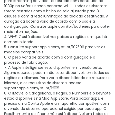
para streaming de vídeo foi testada com conteúdo de
1080p no Safari usando conexão Wi-Fi. Todos os sistemas
foram testados com o brilho da tela ajustado para 8
cliques e com a retroiluminação do teclado desativada. A
duração da bateria varia de acordo com o uso e a
configuração. Consulte apple.com/br/batteries para obter
mais informações.
4. Wi-Fi 7 está disponível nos países e regiões em que há
compatibilidade.
5. Consulte support.apple.com/pt-br/102596 para ver os
modelos compatíveis.
6. O peso varia de acordo com a configuração e o
processo de fabricação.
7. A Apple Intelligence está disponível em versão beta.
Alguns recursos podem não estar disponíveis em todas as
regiões ou idiomas. Para ver a disponibilidade de recursos e
idiomas, e os requisitos do sistema, acesse
support.apple.com/pt-br/121115.
8. O iMovie, o GarageBand, o Pages, o Numbers e o Keynote
estão disponíveis na Mac App Store. Para baixar apps, é
preciso uma Conta Apple e um aparelho compatível com
a versão do sistema operacional exigida por cada app. O
Espelhamento do iPhone não está disponível em todos os