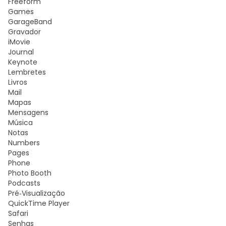
Freeform
Games
GarageBand
Gravador
iMovie
Journal
Keynote
Lembretes
Livros
Mail
Mapas
Mensagens
Música
Notas
Numbers
Pages
Phone
Photo Booth
Podcasts
Pré‑Visualização
QuickTime Player
Safari
Senhas