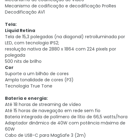
Mecanismo de codificação e decodificação ProRes
Decodificação AV1
Tela:
Liquid Retina
Tela de 15,3 polegadas (na diagonal) retroiluminada por
LED, com tecnologia IPS2;
resolução nativa de 2880 x 1864 com 224 pixels por
polegada
500 nits de brilho
Cor
Suporte a um bilhão de cores
Ampla tonalidade de cores (P3)
Tecnologia True Tone
Bateria e energia:
Até 18 horas de streaming de vídeo
Até 15 horas de navegação em rede sem fio
Bateria integrada de polímero de lítio de 66,5 watts/hora
Adaptador dinâmico de 40W com potência máxima de
60W
Cabo de USB-C para MagSafe 3 (2m)