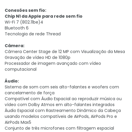
Conexões sem fio:
Chip N1 da Apple para rede sem fio
Wi-Fi 7 (802.11be)4
Bluetooth 6
Tecnologia de rede Thread
Câmera:
Câmera Center Stage de 12 MP com Visualização da Mesa
Gravação de vídeo HD de 1080p
Processador de imagem avançado com vídeo
computacional
Áudio:
Sistema de som com seis alto-falantes e woofers com
cancelamento de força
Compatível com Áudio Espacial ao reproduzir música ou
vídeo com Dolby Atmos em alto-falantes integrados
Áudio Espacial com Rastreamento Dinâmico da Cabeça
usando modelos compatíveis de AirPods, AirPods Pro e
AirPods Max5
Conjunto de três microfones com filtragem espacial