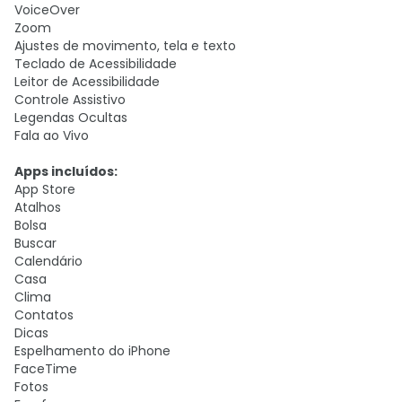
VoiceOver
Zoom
Ajustes de movimento, tela e texto
Teclado de Acessibilidade
Leitor de Acessibilidade
Controle Assistivo
Legendas Ocultas
Fala ao Vivo
Apps incluídos:
App Store
Atalhos
Bolsa
Buscar
Calendário
Casa
Clima
Contatos
Dicas
Espelhamento do iPhone
FaceTime
Fotos