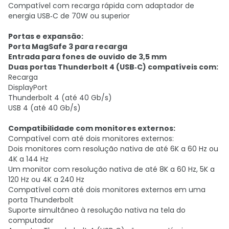
Compatível com recarga rápida com adaptador de
energia USB‑C de 70W ou superior
Portas e expansão:
Porta MagSafe 3 para recarga
Entrada para fones de ouvido de 3,5 mm
Duas portas Thunderbolt 4 (USB‑C) compatíveis com:
Recarga
DisplayPort
Thunderbolt 4 (até 40 Gb/s)
USB 4 (até 40 Gb/s)
Compatibilidade com monitores externos:
Compatível com até dois monitores externos:
Dois monitores com resolução nativa de até 6K a 60 Hz ou
4K a 144 Hz
Um monitor com resolução nativa de até 8K a 60 Hz, 5K a
120 Hz ou 4K a 240 Hz
Compatível com até dois monitores externos em uma
porta Thunderbolt
Suporte simultâneo à resolução nativa na tela do
computador