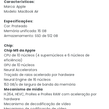
Características:
Marca: Apple
Modelo: MacBook Air
Especificações:
Cor: Prateado
Memória unificada: 16 GB
Armazenamento: SSD de 512 GB
Chip:
Chip M5 da Apple
CPU de 10 núcleos (4 supernúcleos e 6 núcleos de
eficiência)
GPU de 10 núcleos
Neural Accelerators
Traçado de raios acelerado por hardware
Neural Engine de 16 núcleos
153 GB/s de largura de banda da memória
Mecanismo de mídia
H.264, HEVC, ProRes e ProRes RAW com aceleração por
hardware
Mecanismo de decodificação de vídeo
Mecanismo de codificação de vídeo