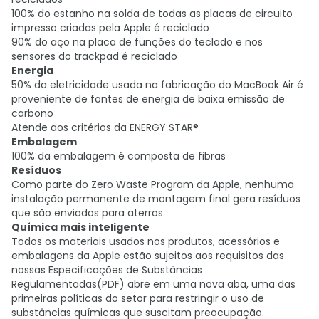
100% do estanho na solda de todas as placas de circuito
impresso criadas pela Apple é reciclado
90% do aço na placa de funções do teclado e nos
sensores do trackpad é reciclado
Energia
50% da eletricidade usada na fabricação do MacBook Air é
proveniente de fontes de energia de baixa emissão de
carbono
Atende aos critérios da ENERGY STAR®
Embalagem
100% da embalagem é composta de fibras
Resíduos
Como parte do Zero Waste Program da Apple, nenhuma
instalação permanente de montagem final gera resíduos
que são enviados para aterros
Química mais inteligente
Todos os materiais usados nos produtos, acessórios e
embalagens da Apple estão sujeitos aos requisitos das
nossas Especificações de Substâncias
Regulamentadas(PDF) abre em uma nova aba, uma das
primeiras políticas do setor para restringir o uso de
substâncias químicas que suscitam preocupação.