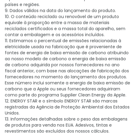
países e regiões.
9. Dados válidos na data do lançamento do produto.
10. O conteúdo reciclado ou renovável de um produto
equivale à proporção entre a massa de materiais
reciclados certificados e a massa total do aparelho, sem
contar a embalagem e os acessórios incluídos.
11. Estimamos o percentual de emissões relacionadas à
eletricidade usada na fabricação que é proveniente de
fontes de energia de baixa emissão de carbono atribuindo
ao nosso modelo de carbono a energia de baixa emissão
de carbono adquirida por nossos fornecedores no ano
fiscal anterior, com base nas alocações de fabricação dos
fornecedores no momento do lançamento dos produtos.
Esse número inclui somente a energia de baixa emissão de
carbono que a Apple ou seus fornecedores adquiriram
como parte do programa Supplier Clean Energy da Apple.
12. ENERGY STAR e o símbolo ENERGY STAR são marcas
registradas da Agência de Proteção Ambiental dos Estados
Unidos.
13. Informações detalhadas sobre o peso das embalagens
de produtos para venda nos EUA. Adesivos, tintas e
revestimentos são excluídos dos nossos cálculos.