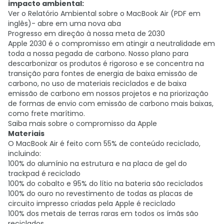
impacto ambiental:
Ver o Relatório Ambiental sobre o MacBook Air (PDF em
inglês)- abre em uma nova aba
Progresso em direção à nossa meta de 2030
Apple 2030 é o compromisso em atingir a neutralidade em
toda a nossa pegada de carbono. Nosso plano para
descarbonizar os produtos é rigoroso e se concentra na
transição para fontes de energia de baixa emissão de
carbono, no uso de materiais reciclados e de baixa
emissão de carbono em nossos projetos e na priorização
de formas de envio com emissão de carbono mais baixas,
como frete marítimo.
Saiba mais sobre o compromisso da Apple
Materiais
O MacBook Air é feito com 55% de conteúdo reciclado,
incluindo:
100% do alumínio na estrutura e na placa de gel do
trackpad é reciclado
100% do cobalto e 95% do lítio na bateria são reciclados
100% do ouro no revestimento de todas as placas de
circuito impresso criadas pela Apple é reciclado
100% dos metais de terras raras em todos os ímãs são
reciclados