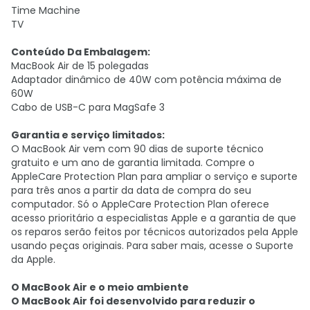
Time Machine
TV
Conteúdo Da Embalagem:
MacBook Air de 15 polegadas
Adaptador dinâmico de 40W com potência máxima de
60W
Cabo de USB-C para MagSafe 3
Garantia e serviço limitados:
O MacBook Air vem com 90 dias de suporte técnico
gratuito e um ano de garantia limitada. Compre o
AppleCare Protection Plan para ampliar o serviço e suporte
para três anos a partir da data de compra do seu
computador. Só o AppleCare Protection Plan oferece
acesso prioritário a especialistas Apple e a garantia de que
os reparos serão feitos por técnicos autorizados pela Apple
usando peças originais. Para saber mais, acesse o Suporte
da Apple.
O MacBook Air e o meio ambiente
O MacBook Air foi desenvolvido para reduzir o