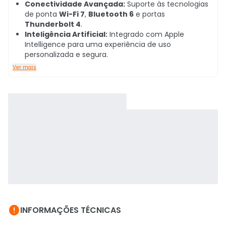
Conectividade Avançada:
Suporte às tecnologias
de ponta
Wi-Fi 7
,
Bluetooth 6
e portas
Thunderbolt 4
.
Inteligência Artificial:
Integrado com Apple
Intelligence para uma experiência de uso
personalizada e segura.
Ver mais

INFORMAÇÕES TÉCNICAS