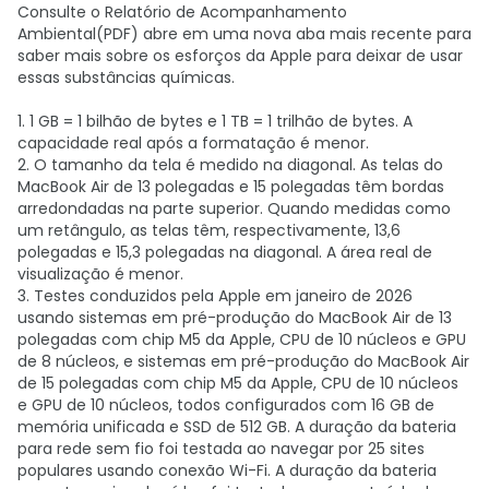
Consulte o Relatório de Acompanhamento
Ambiental(PDF) abre em uma nova aba mais recente para
saber mais sobre os esforços da Apple para deixar de usar
essas substâncias químicas.
1. 1 GB = 1 bilhão de bytes e 1 TB = 1 trilhão de bytes. A
capacidade real após a formatação é menor.
2. O tamanho da tela é medido na diagonal. As telas do
MacBook Air de 13 polegadas e 15 polegadas têm bordas
arredondadas na parte superior. Quando medidas como
um retângulo, as telas têm, respectivamente, 13,6
polegadas e 15,3 polegadas na diagonal. A área real de
visualização é menor.
3. Testes conduzidos pela Apple em janeiro de 2026
usando sistemas em pré-produção do MacBook Air de 13
polegadas com chip M5 da Apple, CPU de 10 núcleos e GPU
de 8 núcleos, e sistemas em pré-produção do MacBook Air
de 15 polegadas com chip M5 da Apple, CPU de 10 núcleos
e GPU de 10 núcleos, todos configurados com 16 GB de
memória unificada e SSD de 512 GB. A duração da bateria
para rede sem fio foi testada ao navegar por 25 sites
populares usando conexão Wi-Fi. A duração da bateria