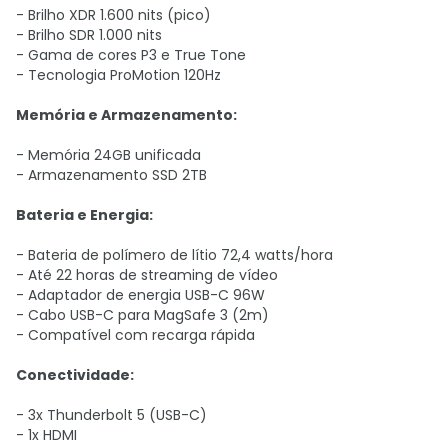
- Brilho XDR 1.600 nits (pico)
- Brilho SDR 1.000 nits
- Gama de cores P3 e True Tone
- Tecnologia ProMotion 120Hz
Memória e Armazenamento:
- Memória 24GB unificada
- Armazenamento SSD 2TB
Bateria e Energia:
- Bateria de polímero de lítio 72,4 watts/hora
- Até 22 horas de streaming de vídeo
- Adaptador de energia USB-C 96W
- Cabo USB-C para MagSafe 3 (2m)
- Compatível com recarga rápida
Conectividade:
- 3x Thunderbolt 5 (USB-C)
- 1x HDMI