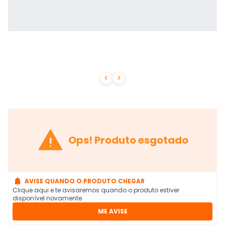



Ops! Produto esgotado

AVISE QUANDO O PRODUTO CHEGAR
Clique aqui e te avisaremos quando o produto estiver
disponível novamente
ME AVISE