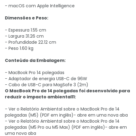
- macOS com Apple Intelligence
Dimensões e Peso:
- Espessura 1.55 cm
- Largura 31.26 cm
- Profundidade 22.12 cm
- Peso 1.60 kg
Conteúdo da Embalagem:
- MacBook Pro 14 polegadas
- Adaptador de energia USB-C de 96W
- Cabo de USB-C para MagSafe 3 (2m)
O MacBook Pro de 14 polegadas foi desenvolvido para
reduzir o impacto ambiental11:
- Ver o Relatório Ambiental sobre o MacBook Pro de 14
polegadas (M5) (PDF em inglês)- abre em uma nova aba
- Ver o Relatório Ambiental sobre o MacBook Pro de 14
polegadas (M5 Pro ou M5 Max) (PDF em inglês)- abre em
uma nova aba