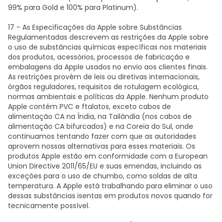
99% para Gold e 100% para Platinum).
17 - As Especificações da Apple sobre Substâncias
Regulamentadas descrevem as restrições da Apple sobre
o uso de substâncias químicas específicas nos materiais
dos produtos, acessórios, processos de fabricação e
embalagens da Apple usados no envio aos clientes finais.
As restrições provêm de leis ou diretivas internacionais,
órgãos reguladores, requisitos de rotulagem ecológica,
normas ambientais e políticas da Apple. Nenhum produto
Apple contém PVC e ftalatos, exceto cabos de
alimentação CA na Índia, na Tailândia (nos cabos de
alimentação CA bifurcados) e na Coreia do Sul, onde
continuamos tentando fazer com que as autoridades
aprovem nossas alternativas para esses materiais. Os
produtos Apple estão em conformidade com a European
Union Directive 2011/65/EU e suas emendas, incluindo as
exceções para o uso de chumbo, como soldas de alta
temperatura. A Apple está trabalhando para eliminar o uso
dessas substâncias isentas em produtos novos quando for
tecnicamente possível.