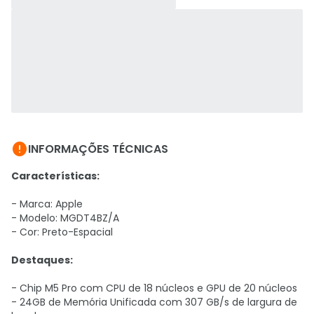

INFORMAÇÕES TÉCNICAS
Características:
- Marca: Apple
- Modelo: MGDT4BZ/A
- Cor: Preto-Espacial
Destaques:
- Chip M5 Pro com CPU de 18 núcleos e GPU de 20 núcleos
- 24GB de Memória Unificada com 307 GB/s de largura de