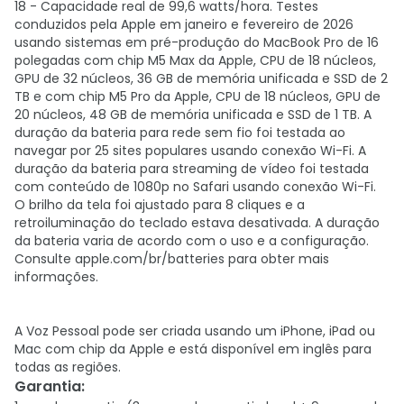
18 - Capacidade real de 99,6 watts/hora. Testes
conduzidos pela Apple em janeiro e fevereiro de 2026
usando sistemas em pré-produção do MacBook Pro de 16
polegadas com chip M5 Max da Apple, CPU de 18 núcleos,
GPU de 32 núcleos, 36 GB de memória unificada e SSD de 2
TB e com chip M5 Pro da Apple, CPU de 18 núcleos, GPU de
20 núcleos, 48 GB de memória unificada e SSD de 1 TB. A
duração da bateria para rede sem fio foi testada ao
navegar por 25 sites populares usando conexão Wi-Fi. A
duração da bateria para streaming de vídeo foi testada
com conteúdo de 1080p no Safari usando conexão Wi-Fi.
O brilho da tela foi ajustado para 8 cliques e a
retroiluminação do teclado estava desativada. A duração
da bateria varia de acordo com o uso e a configuração.
Consulte apple.com/br/batteries para obter mais
informações.
A Voz Pessoal pode ser criada usando um iPhone, iPad ou
Mac com chip da Apple e está disponível em inglês para
todas as regiões.
Garantia
: