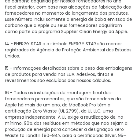
de carbono adquirida por nossos fornecedores no ano
fiscal anterior, com base nas alocações de fabricação dos
fornecedores no momento do lançamento dos produtos.
Esse número inclui somente a energia de baixa emissão de
carbono que a Apple ou seus fornecedores adquiriram
como parte do programa Supplier Clean Energy da Apple.
14 - ENERGY STAR e o símbolo ENERGY STAR são marcas
registradas da Agência de Proteção Ambiental dos Estados
Unidos.
15 - Informações detalhadas sobre o peso das embalagens
de produtos para venda nos EUA. Adesivos, tintas e
revestimentos são excluídos dos nossos cálculos.
16 - Todas as instalações de montagem final dos
fornecedores permanentes, que são fornecedores da
Apple há mais de um ano, do MacBook Pro têm a
certificação Zero Waste (UL 2799), da UL LLC, uma
empresa independente. A UL exige a reutilização de, no
mínimo, 90% dos resíduos em métodos que não sejam a
produção de energia para conceder a designação Zero
Waste to Landfill (90–94% para a certificação Silver, 95–