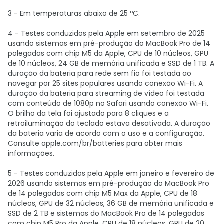
3 - Em temperaturas abaixo de 25 ºC.
4 - Testes conduzidos pela Apple em setembro de 2025
usando sistemas em pré-produção do MacBook Pro de 14
polegadas com chip M5 da Apple, CPU de 10 núcleos, GPU
de 10 núcleos, 24 GB de memória unificada e SSD de 1 TB. A
duração da bateria para rede sem fio foi testada ao
navegar por 25 sites populares usando conexão Wi-Fi. A
duração da bateria para streaming de vídeo foi testada
com conteúdo de 1080p no Safari usando conexão Wi-Fi.
O brilho da tela foi ajustado para 8 cliques e a
retroiluminação do teclado estava desativada. A duração
da bateria varia de acordo com o uso e a configuração.
Consulte apple.com/br/batteries para obter mais
informações.
5 - Testes conduzidos pela Apple em janeiro e fevereiro de
2026 usando sistemas em pré-produção do MacBook Pro
de 14 polegadas com chip M5 Max da Apple, CPU de 18
núcleos, GPU de 32 núcleos, 36 GB de memória unificada e
SSD de 2 TB e sistemas do MacBook Pro de 14 polegadas
com chip M5 Pro da Apple, CPU de 18 núcleos, GPU de 20