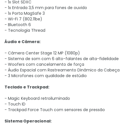
- 1x Slot SDXC
- 1x Entrada 3,5 mm para fones de ouvido
- 1x Porta MagSafe 3
- Wi-Fi 7 (802.11be)
- Bluetooth 6
- Tecnologia Thread
Áudio e Câmera:
- Câmera Center Stage 12 MP (1080p)
- Sistema de som com 6 alto-falantes de alta-fidelidade
- Woofers com cancelamento de força
- Áudio Espacial com Rastreamento Dinâmico da Cabeça
- 3 Microfones com qualidade de estúdio
Teclado e Trackpad:
- Magic Keyboard retroiluminado
- Touch ID
- Trackpad Force Touch com sensores de pressão
Sistema Operacional: