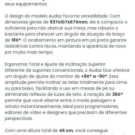
seus equipamentos.
O design do modelo Audaz foca na versatilidade. Com
dimensões gerais de
937x107x570mm
, ele é compacto o
suficiente para não obstruir sua mesa, mas robusto o
bastante para oferecer um ângulo de atuação do braço
de
180°
. O acabamento em pintura em pó preta garante
resistência contra riscos, mantendo a aparência de novo
por muito mais tempo.
Ergonomia Total e Ajuste de Inclinação Superior
Diferente de suportes convencionais, o Audaz Duo oferece
um ângulo de ajuste do monitor de
+90° a -90°
. Essa
amplitude permite inclinar as telas totalmente para cima
ou para baixo, facilitando o uso em mesas de pé ou
eliminando reflexos de luzes de teto. A rotação de
360°
permite que você alterne entre o modo paisagem e
retrato instantaneamente, ideal para programadores,
editores de vídeo e designers que precisam de diferentes
perspectivas.
Com uma altura total de
45 cm
, você consegue