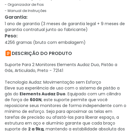
- Organizador de Fios
- Manual de Instruções
Garantia
:
1 ano de garantia (3 meses de garantia legal + 9 meses de
garantia contratual junto ao fabricante)
Peso
:
4256 gramas (bruto com embalagem)

DESCRIÇÃO DO PRODUTO
Suporte Para 2 Monitores Elements Audaz Duo, Pistão a
Gás, Articulado, Preto - 72141
Tecnologia Audaz: Movimentação sem Esforço
Eleve sua experiência de uso com o sistema de pistão a
gás do
Elements Audaz Duo
. Equipado com um cilindro
de força de
600N
, este suporte permite que você
reposicione seus monitores de forma independente com o
mínimo de esforço. Seja para aproximar as telas em
tarefas de precisão ou afastá-las para liberar espaço, a
estrutura em aço e alumínio garante que cada braço
suporte de
2 a 9kg
, mantendo a estabilidade absoluta dos