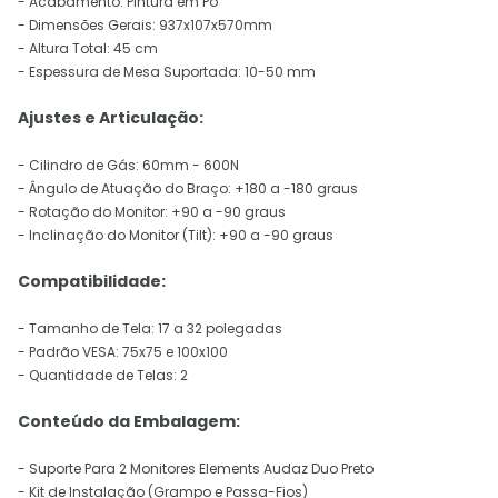
- Acabamento: Pintura em Pó
- Dimensões Gerais: 937x107x570mm
- Altura Total: 45 cm
- Espessura de Mesa Suportada: 10-50 mm
Ajustes e Articulação:
- Cilindro de Gás: 60mm - 600N
- Ângulo de Atuação do Braço: +180 a -180 graus
- Rotação do Monitor: +90 a -90 graus
- Inclinação do Monitor (Tilt): +90 a -90 graus
Compatibilidade:
- Tamanho de Tela: 17 a 32 polegadas
- Padrão VESA: 75x75 e 100x100
- Quantidade de Telas: 2
Conteúdo da Embalagem:
- Suporte Para 2 Monitores Elements Audaz Duo Preto
- Kit de Instalação (Grampo e Passa-Fios)