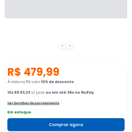


R$ 479,99
À vista no PIX
com
10
% de desconto
10
x
R$ 53,33
s/ juros
ou em até 36x no NuPay
Ver detalhes de parcelamento
Em estoque
Comprar agora