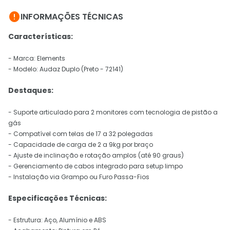

INFORMAÇÕES TÉCNICAS
Características:
- Marca: Elements
- Modelo: Audaz Duplo (Preto - 72141)
Destaques:
- Suporte articulado para 2 monitores com tecnologia de pistão a
gás
- Compatível com telas de 17 a 32 polegadas
- Capacidade de carga de 2 a 9kg por braço
- Ajuste de inclinação e rotação amplos (até 90 graus)
- Gerenciamento de cabos integrado para setup limpo
- Instalação via Grampo ou Furo Passa-Fios
Especificações Técnicas:
- Estrutura: Aço, Alumínio e ABS