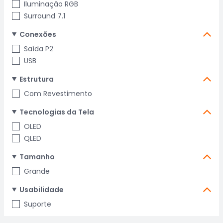
Iluminação RGB
Surround 7.1
Conexões
Saída P2
USB
Estrutura
Com Revestimento
Tecnologias da Tela
OLED
QLED
Tamanho
Grande
Usabilidade
Suporte