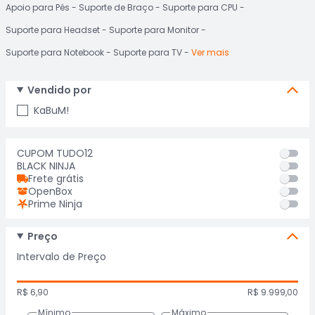
Apoio para Pés
Suporte de Braço
Suporte para CPU
Suporte para Headset
Suporte para Monitor
Suporte para Notebook
Suporte para TV
Ver mais
Vendido por
KaBuM!
CUPOM TUDO12
BLACK NINJA
Frete grátis
OpenBox
Prime Ninja
Preço
Intervalo de Preço
R$ 6,90
R$ 9.999,00
Mínimo
Máximo