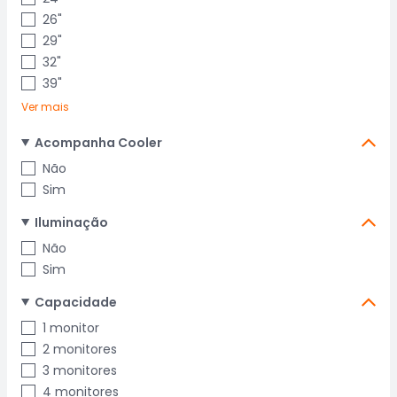
26"
29"
32"
39"
Ver mais
Acompanha Cooler
Não
Sim
Iluminação
Não
Sim
Capacidade
1 monitor
2 monitores
3 monitores
4 monitores