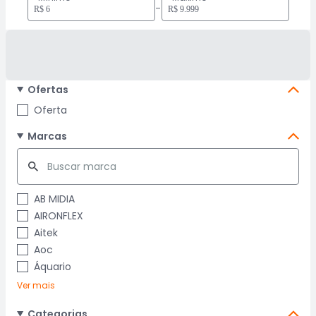
-
Ofertas
Oferta
Marcas
AB MIDIA
AIRONFLEX
Aitek
Aoc
Áquario
Ver mais
Categorias