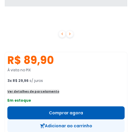


R$ 89,90
À vista no PIX
3
x
R$ 29,96
s/ juros
Ver detalhes de parcelamento
Em estoque
Comprar agora
Adicionar ao carrinho