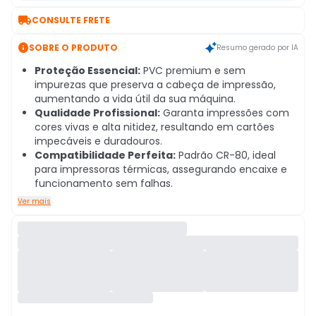

CONSULTE FRETE

SOBRE O PRODUTO
Resumo gerado por IA
Proteção Essencial:
PVC premium e sem
impurezas que preserva a cabeça de impressão,
aumentando a vida útil da sua máquina.
Qualidade Profissional:
Garanta impressões com
cores vivas e alta nitidez, resultando em cartões
impecáveis e duradouros.
Compatibilidade Perfeita:
Padrão CR-80, ideal
para impressoras térmicas, assegurando encaixe e
funcionamento sem falhas.
Ver mais