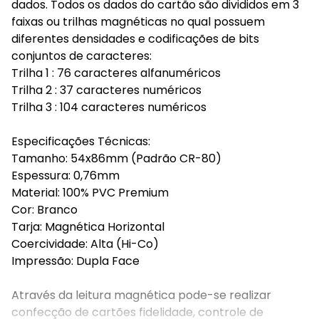
dados. Todos os dados do cartão são divididos em 3
faixas ou trilhas magnéticas no qual possuem
diferentes densidades e codificações de bits
conjuntos de caracteres:
Trilha 1 : 76 caracteres alfanuméricos
Trilha 2 : 37 caracteres numéricos
Trilha 3 : 104 caracteres numéricos
Especificações Técnicas:
Tamanho: 54x86mm (Padrão CR-80)
Espessura: 0,76mm
Material: 100% PVC Premium
Cor: Branco
Tarja: Magnética Horizontal
Coercividade: Alta (Hi-Co)
Impressão: Dupla Face
Através da leitura magnética pode-se realizar
confecção de cartões fidelidade, controle de