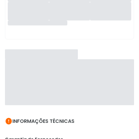

INFORMAÇÕES TÉCNICAS