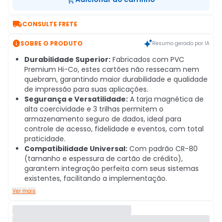

CONSULTE FRETE

SOBRE O PRODUTO
Resumo gerado por IA
Durabilidade Superior:
Fabricados com PVC
Premium Hi-Co, estes cartões não ressecam nem
quebram, garantindo maior durabilidade e qualidade
de impressão para suas aplicações.
Segurança e Versatilidade:
A tarja magnética de
alta coercividade e 3 trilhas permitem o
armazenamento seguro de dados, ideal para
controle de acesso, fidelidade e eventos, com total
praticidade.
Compatibilidade Universal:
Com padrão CR-80
(tamanho e espessura de cartão de crédito),
garantem integração perfeita com seus sistemas
existentes, facilitando a implementação.
Ver mais