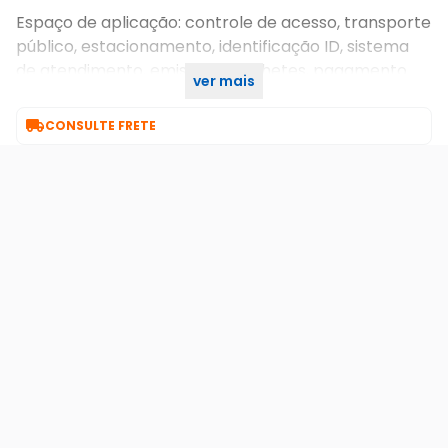
Espaço de aplicação: controle de acesso, transporte
público, estacionamento, identificação ID, sistema
de atendimento, emissão de bilhetes, pagamento
ver mais
com cartão,

CONSULTE FRETE