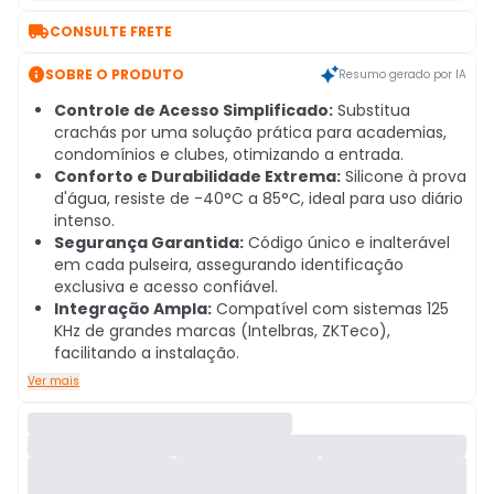

CONSULTE FRETE

SOBRE O PRODUTO
Resumo gerado por IA
Controle de Acesso Simplificado:
Substitua
crachás por uma solução prática para academias,
condomínios e clubes, otimizando a entrada.
Conforto e Durabilidade Extrema:
Silicone à prova
d'água, resiste de -40°C a 85°C, ideal para uso diário
intenso.
Segurança Garantida:
Código único e inalterável
em cada pulseira, assegurando identificação
exclusiva e acesso confiável.
Integração Ampla:
Compatível com sistemas 125
KHz de grandes marcas (Intelbras, ZKTeco),
facilitando a instalação.
Ver mais