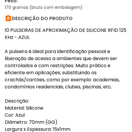
Peso
:
170 gramas (bruto com embalagem)

DESCRIÇÃO DO PRODUTO
10 PULSEIRAS DE APROXIMAÇÃO DE SILICONE RFID 125
KHz - AZUL
A pulseira é ideal para identificação pessoal e
liberação de acesso a ambientes que devem ser
controlados e com restrições. Muito prático e
eficiente em aplicações, substituindo os
crachás/cartões, como por exemplo: academias,
condomínios residenciais, clubes, piscinas, etc.
Descrição:
Material: Silicone
Cor: Azul
Diâmetro: 70mm (GG)
Largura x Espessura: 15x1mm