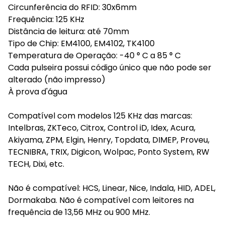
Circunferência do RFID: 30x6mm
Frequência: 125 KHz
Distância de leitura: até 70mm
Tipo de Chip: EM4100, EM4102, TK4100
Temperatura de Operação: -40 ° C a 85 ° C
Cada pulseira possui código único que não pode ser
alterado (não impresso)
À prova d'água
Compatível com modelos 125 KHz das marcas:
Intelbras, ZKTeco, Citrox, Control iD, Idex, Acura,
Akiyama, ZPM, Elgin, Henry, Topdata, DIMEP, Proveu,
TECNIBRA, TRIX, Digicon, Wolpac, Ponto System, RW
TECH, Dixi, etc.
Não é compatível: HCS, Linear, Nice, Indala, HID, ADEL,
Dormakaba. Não é compatível com leitores na
frequência de 13,56 MHz ou 900 MHz.