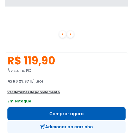


R$ 119,90
À vista no PIX
4
x
R$ 29,97
s/ juros
Ver detalhes de parcelamento
Em estoque
Comprar agora
Adicionar ao carrinho