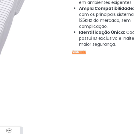
em ambientes exigentes.
Ampla Compatibilidade
com os principais sistema
125KHz do mercado, sem
complicação.
Identificação Única:
Cad
possui ID exclusivo e inalt
maior segurança.
Ver mais