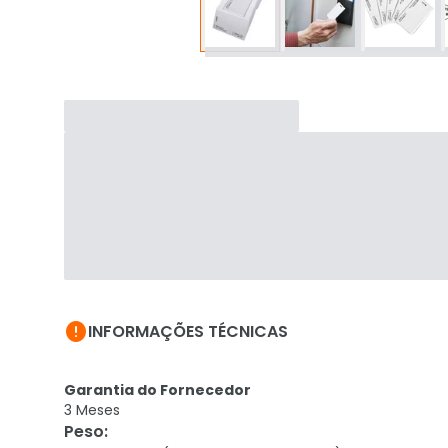

INFORMAÇÕES TÉCNICAS
Garantia do Fornecedor
3 Meses
Peso
: