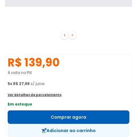


R$ 139,90
À vista no PIX
5
x
R$ 27,98
s/ juros
Ver detalhes de parcelamento
Em estoque
Comprar agora
Adicionar ao carrinho