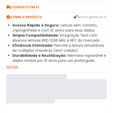

CONSULTE FRETE

SOBRE O PRODUTO
Resumo gerado por IA
Acesso Rápido e Seguro:
Leitura sem contato,
criptografada e com ID único para seus dados.
Ampla Compatibilidade:
Integração fácil com
diversos leitores RFID 13,56 MHz e NFC do mercado.
Eficiência Otimizada:
Permite a leitura simultânea
de múltiplos chaveiros (anti-colisão).
Durabilidade e Reutilização:
Memória regravável e
dados retidos por 10 anos para uso prolongado.
Ver mais