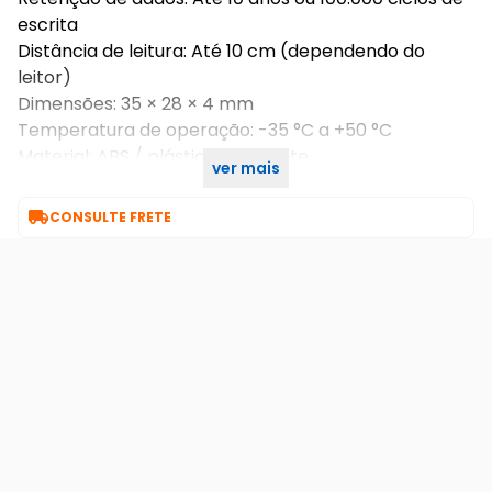
escrita
Distância de leitura: Até 10 cm (dependendo do
leitor)
Dimensões: 35 × 28 × 4 mm
Temperatura de operação: -35 °C a +50 °C
Material: ABS / plástico resistente
ver mais
Requisitos: Necessita gravador/clonador para uso

CONSULTE FRETE