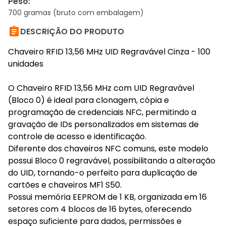
Peso
:
700 gramas (bruto com embalagem)

DESCRIÇÃO DO PRODUTO
Chaveiro RFID 13,56 MHz UID Regravável Cinza - 100
unidades
O Chaveiro RFID 13,56 MHz com UID Regravável
(Bloco 0) é ideal para clonagem, cópia e
programação de credenciais NFC, permitindo a
gravação de IDs personalizados em sistemas de
controle de acesso e identificação.
Diferente dos chaveiros NFC comuns, este modelo
possui Bloco 0 regravável, possibilitando a alteração
do UID, tornando-o perfeito para duplicação de
cartões e chaveiros MF1 S50.
Possui memória EEPROM de 1 KB, organizada em 16
setores com 4 blocos de 16 bytes, oferecendo
espaço suficiente para dados, permissões e