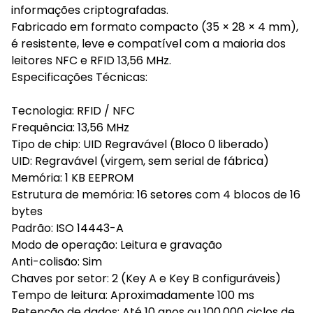
informações criptografadas.
Fabricado em formato compacto (35 × 28 × 4 mm),
é resistente, leve e compatível com a maioria dos
leitores NFC e RFID 13,56 MHz.
Especificações Técnicas:
Tecnologia: RFID / NFC
Frequência: 13,56 MHz
Tipo de chip: UID Regravável (Bloco 0 liberado)
UID: Regravável (virgem, sem serial de fábrica)
Memória: 1 KB EEPROM
Estrutura de memória: 16 setores com 4 blocos de 16
bytes
Padrão: ISO 14443-A
Modo de operação: Leitura e gravação
Anti-colisão: Sim
Chaves por setor: 2 (Key A e Key B configuráveis)
Tempo de leitura: Aproximadamente 100 ms
Retenção de dados: Até 10 anos ou 100.000 ciclos de