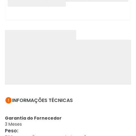

INFORMAÇÕES TÉCNICAS
Garantia do Fornecedor
3 Meses
Peso
: