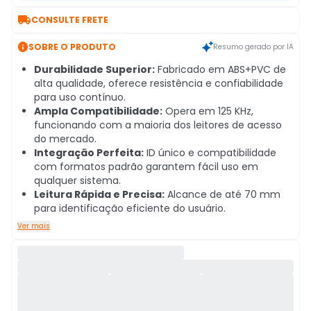

CONSULTE FRETE

SOBRE O PRODUTO
Resumo gerado por IA
Durabilidade Superior:
Fabricado em ABS+PVC de
alta qualidade, oferece resistência e confiabilidade
para uso contínuo.
Ampla Compatibilidade:
Opera em 125 KHz,
funcionando com a maioria dos leitores de acesso
do mercado.
Integração Perfeita:
ID único e compatibilidade
com formatos padrão garantem fácil uso em
qualquer sistema.
Leitura Rápida e Precisa:
Alcance de até 70 mm
para identificação eficiente do usuário.
Ver mais