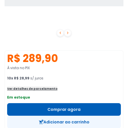


R$ 289,90
À vista no PIX
10
x
R$ 28,99
s/ juros
Ver detalhes de parcelamento
Em estoque
Comprar agora
Adicionar ao carrinho