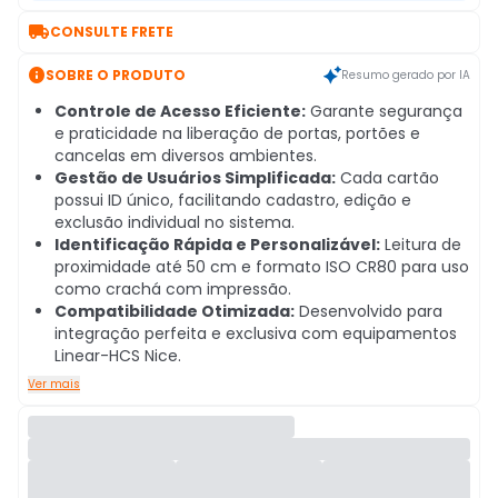

CONSULTE FRETE

SOBRE O PRODUTO
Resumo gerado por IA
Controle de Acesso Eficiente:
Garante segurança
e praticidade na liberação de portas, portões e
cancelas em diversos ambientes.
Gestão de Usuários Simplificada:
Cada cartão
possui ID único, facilitando cadastro, edição e
exclusão individual no sistema.
Identificação Rápida e Personalizável:
Leitura de
proximidade até 50 cm e formato ISO CR80 para uso
como crachá com impressão.
Compatibilidade Otimizada:
Desenvolvido para
integração perfeita e exclusiva com equipamentos
Linear-HCS Nice.
Ver mais