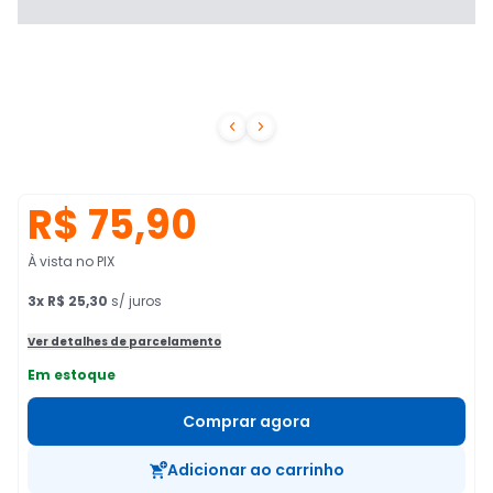


R$ 75,90
À vista no PIX
3
x
R$ 25,30
s/ juros
Ver detalhes de parcelamento
Em estoque
Comprar agora
Adicionar ao carrinho