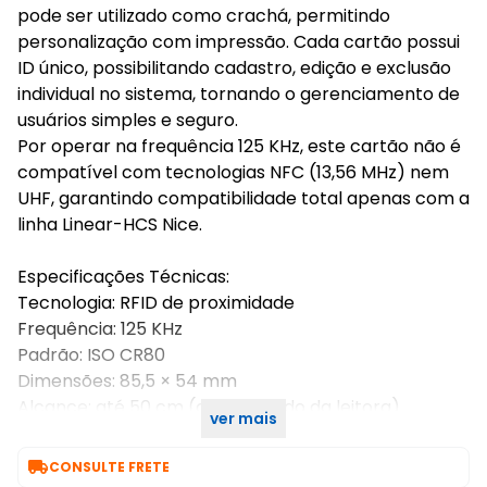
pode ser utilizado como crachá, permitindo
personalização com impressão. Cada cartão possui
ID único, possibilitando cadastro, edição e exclusão
individual no sistema, tornando o gerenciamento de
usuários simples e seguro.
Por operar na frequência 125 KHz, este cartão não é
compatível com tecnologias NFC (13,56 MHz) nem
UHF, garantindo compatibilidade total apenas com a
linha Linear-HCS Nice.
Especificações Técnicas:
Tecnologia: RFID de proximidade
Frequência: 125 KHz
Padrão: ISO CR80
Dimensões: 85,5 × 54 mm
Alcance: até 50 cm (dependendo da leitora)
ver mais
Quantidade: Kit com 10 unidades

CONSULTE FRETE