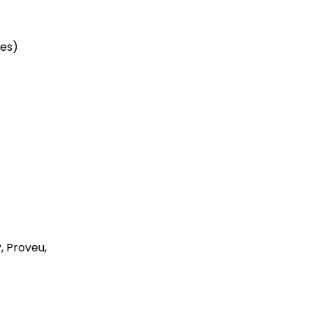
tes)
, Proveu,