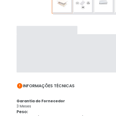

INFORMAÇÕES TÉCNICAS
Garantia do Fornecedor
3 Meses
Peso
: