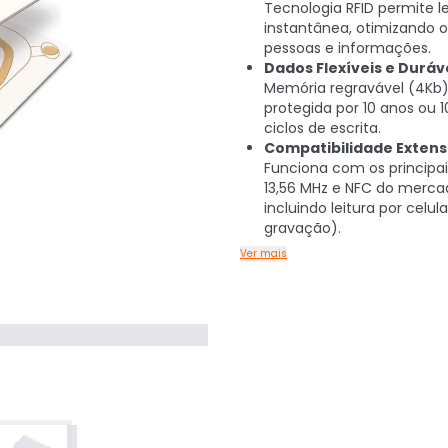
Tecnologia RFID permite le
instantânea, otimizando o
pessoas e informações.
Dados Flexíveis e Duráve
Memória regravável (4Kb)
protegida por 10 anos ou 
ciclos de escrita.
Compatibilidade Extens
Funciona com os principais
13,56 MHz e NFC do merca
incluindo leitura por celul
gravação).
Ver mais