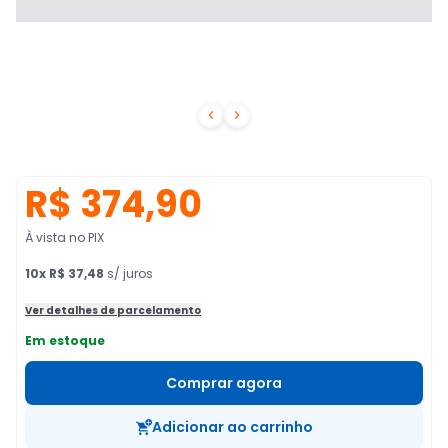


R$ 374,90
À vista no PIX
10
x
R$ 37,48
s/ juros
Ver detalhes de parcelamento
Em estoque
Comprar agora
Adicionar ao carrinho