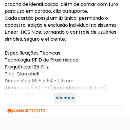
crachá de identificação, além de contar com furo
para uso em cordão, clip ou suporte.
Cada cartão possui um ID único, permitindo o
cadastro, edição e exclusão individual no sistema
Linear-HCS Nice, tornando o controle de usuários
simples, seguro e eficiente.
Especificações Técnicas:
Tecnologia: RFID de Proximidade
Frequência: 125 KHz
Tipo: Clamshell
Dimensões: 85,5 × 54 × 1,9 mm
Alcance: até 50 cm (dependendo da leitora)
Material: ABS de alta resistência
ver mais
Quantidade: Kit com 50 unidades

CONSULTE FRETE