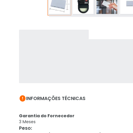

INFORMAÇÕES TÉCNICAS
Garantia do Fornecedor
3 Meses
Peso
: