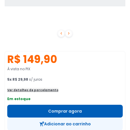


R$ 149,90
À vista no PIX
5
x
R$ 29,98
s/ juros
Ver detalhes de parcelamento
Em estoque
Comprar agora
Adicionar ao carrinho