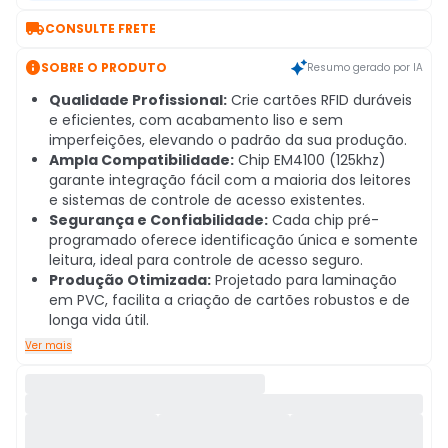

CONSULTE FRETE

SOBRE O PRODUTO
Resumo gerado por IA
Qualidade Profissional:
Crie cartões RFID duráveis
e eficientes, com acabamento liso e sem
imperfeições, elevando o padrão da sua produção.
Ampla Compatibilidade:
Chip EM4100 (125khz)
garante integração fácil com a maioria dos leitores
e sistemas de controle de acesso existentes.
Segurança e Confiabilidade:
Cada chip pré-
programado oferece identificação única e somente
leitura, ideal para controle de acesso seguro.
Produção Otimizada:
Projetado para laminação
em PVC, facilita a criação de cartões robustos e de
longa vida útil.
Ver mais