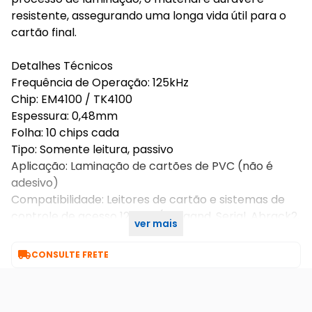
resistente, assegurando uma longa vida útil para o
cartão final.
Detalhes Técnicos
Frequência de Operação: 125kHz
Chip: EM4100 / TK4100
Espessura: 0,48mm
Folha: 10 chips cada
Tipo: Somente leitura, passivo
Aplicação: Laminação de cartões de PVC (não é
adesivo)
Compatibilidade: Leitores de cartão e sistemas de
controle de acesso 125khz (Wiegand, Serial, Abrack2,
ver mais
Abatrack0)

CONSULTE FRETE