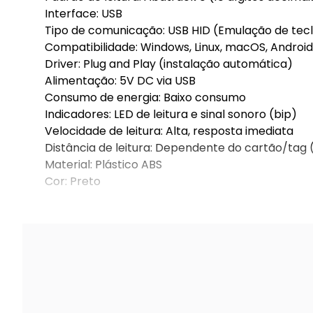
Interface: USB
Tipo de comunicação: USB HID (Emulação de tec
Compatibilidade: Windows, Linux, macOS, Android
Driver: Plug and Play (instalação automática)
Alimentação: 5V DC via USB
Consumo de energia: Baixo consumo
Indicadores: LED de leitura e sinal sonoro (bip)
Velocidade de leitura: Alta, resposta imediata
Distância de leitura: Dependente do cartão/tag 
Material: Plástico ABS
Cor: Preto
Dimensões: 108 × 78 × 28 mm