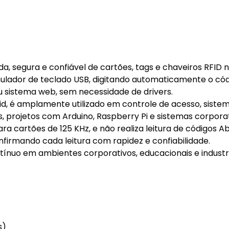
ida, segura e confiável de cartões, tags e chaveiros RFID 
ulador de teclado USB, digitando automaticamente o cód
 sistema web, sem necessidade de drivers.
, é amplamente utilizado em controle de acesso, siste
, projetos com Arduino, Raspberry Pi e sistemas corporat
ra cartões de 125 KHz, e não realiza leitura de códigos Ab
confirmando cada leitura com rapidez e confiabilidade.
ínuo em ambientes corporativos, educacionais e industri
s)