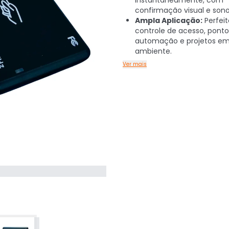
instantaneamente, com
confirmação visual e sono
Ampla Aplicação:
Perfeit
controle de acesso, ponto
automação e projetos em
ambiente.
Ver mais