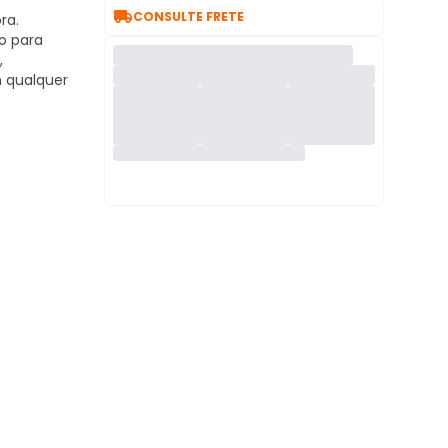

CONSULTE FRETE
ra.
o para
,
 qualquer