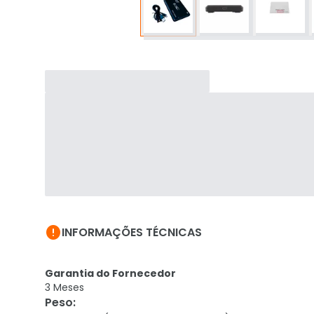

INFORMAÇÕES TÉCNICAS
Garantia do Fornecedor
3 Meses
Peso
: