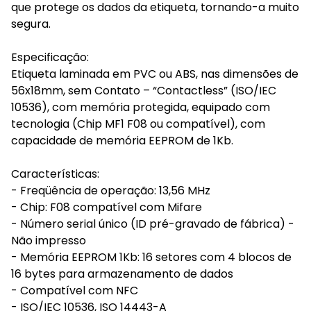
que protege os dados da etiqueta, tornando-a muito
segura.
Especificação:
Etiqueta laminada em PVC ou ABS, nas dimensões de
56x18mm, sem Contato – “Contactless” (ISO/IEC
10536), com memória protegida, equipado com
tecnologia (Chip MF1 F08 ou compatível), com
capacidade de memória EEPROM de 1Kb.
Características:
- Freqüência de operação: 13,56 MHz
- Chip: F08 compatível com Mifare
- Número serial único (ID pré-gravado de fábrica) -
Não impresso
- Memória EEPROM 1Kb: 16 setores com 4 blocos de
16 bytes para armazenamento de dados
- Compatível com NFC
- ISO/IEC 10536, ISO 14443-A