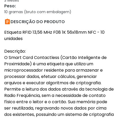
3 Meses
Peso
:
10 gramas (bruto com embalagem)

DESCRIÇÃO DO PRODUTO
Etiqueta RFID 13,56 MHz F08 1K 56x18mm NFC - 10
unidades
Descrição:
O Smart Card Contactless (Cartão Inteligente de
Proximidade) é uma etiqueta que utiliza um
microprocessador residente para armazenar e
processar dados, efetuar cálculos, gerenciar
arquivos e executar algoritmos de criptografia.
Permite a leitura dos dados através da tecnologia de
Radio Freqüência, sem a necessidade de contato
físico entre o leitor e o cartão. Sua memória pode
ser reutilizada, regravando novos dados por cima
dos existentes, possuindo um sistema de criptografia