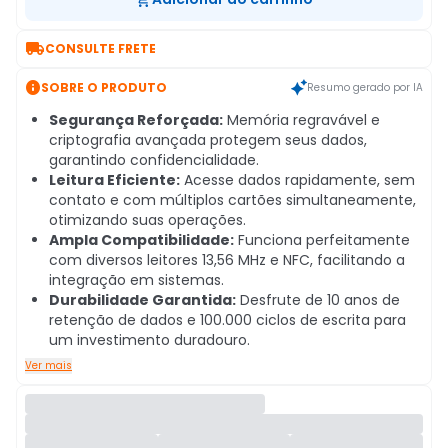

CONSULTE FRETE

SOBRE O PRODUTO
Resumo gerado por IA
Segurança Reforçada:
Memória regravável e
criptografia avançada protegem seus dados,
garantindo confidencialidade.
Leitura Eficiente:
Acesse dados rapidamente, sem
contato e com múltiplos cartões simultaneamente,
otimizando suas operações.
Ampla Compatibilidade:
Funciona perfeitamente
com diversos leitores 13,56 MHz e NFC, facilitando a
integração em sistemas.
Durabilidade Garantida:
Desfrute de 10 anos de
retenção de dados e 100.000 ciclos de escrita para
um investimento duradouro.
Ver mais