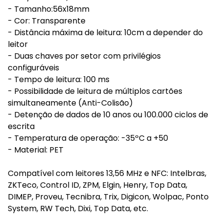
- Tamanho:56x18mm
- Cor: Transparente
- Distância máxima de leitura: 10cm a depender do
leitor
- Duas chaves por setor com privilégios
configuráveis
- Tempo de leitura: 100 ms
- Possibilidade de leitura de múltiplos cartões
simultaneamente (Anti-Colisão)
- Detenção de dados de 10 anos ou 100.000 ciclos de
escrita
- Temperatura de operação: -35ºC a +50
- Material: PET
Compatível com leitores 13,56 MHz e NFC: Intelbras,
ZKTeco, Control ID, ZPM, Elgin, Henry, Top Data,
DIMEP, Proveu, Tecnibra, Trix, Digicon, Wolpac, Ponto
System, RW Tech, Dixi, Top Data, etc.