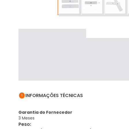

INFORMAÇÕES TÉCNICAS
Garantia do Fornecedor
3 Meses
Peso
: