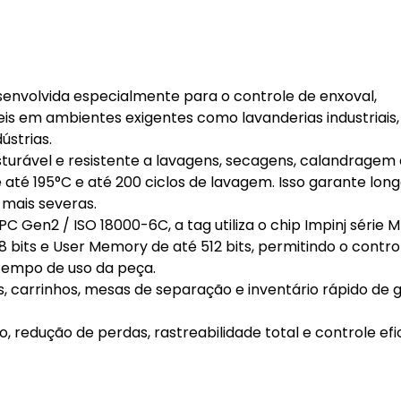
envolvida especialmente para o controle de enxoval,
is em ambientes exigentes como lavanderias industriais,
ústrias.
sturável e resistente a lavagens, secagens, calandragem 
é 195°C e até 200 ciclos de lavagem. Isso garante longa 
mais severas.
 Gen2 / ISO 18000-6C, a tag utiliza o chip Impinj série 
bits e User Memory de até 512 bits, permitindo o contro
e tempo de uso da peça.
ais, carrinhos, mesas de separação e inventário rápido de
 redução de perdas, rastreabilidade total e controle efi