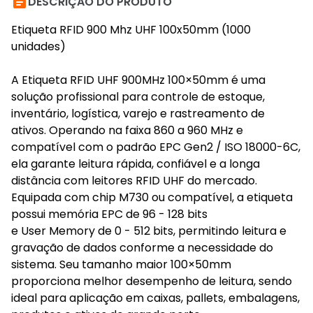

DESCRIÇÃO DO PRODUTO
Etiqueta RFID 900 Mhz UHF 100x50mm (1000
unidades)
A Etiqueta RFID UHF 900MHz 100×50mm é uma
solução profissional para controle de estoque,
inventário, logística, varejo e rastreamento de
ativos. Operando na faixa 860 a 960 MHz e
compatível com o padrão EPC Gen2 / ISO 18000-6C,
ela garante leitura rápida, confiável e a longa
distância com leitores RFID UHF do mercado.
Equipada com chip M730 ou compatível, a etiqueta
possui memória EPC de 96 - 128 bits
e User Memory de 0 - 512 bits, permitindo leitura e
gravação de dados conforme a necessidade do
sistema. Seu tamanho maior 100×50mm
proporciona melhor desempenho de leitura, sendo
ideal para aplicação em caixas, pallets, embalagens,