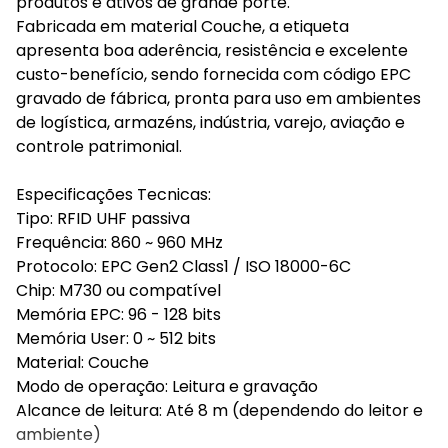
produtos e ativos de grande porte.
Fabricada em material Couche, a etiqueta
apresenta boa aderência, resistência e excelente
custo-benefício, sendo fornecida com código EPC
gravado de fábrica, pronta para uso em ambientes
de logística, armazéns, indústria, varejo, aviação e
controle patrimonial.
Especificações Tecnicas:
Tipo: RFID UHF passiva
Frequência: 860 ~ 960 MHz
Protocolo: EPC Gen2 Class1 / ISO 18000-6C
Chip: M730 ou compatível
Memória EPC: 96 - 128 bits
Memória User: 0 ~ 512 bits
Material: Couche
Modo de operação: Leitura e gravação
Alcance de leitura: Até 8 m (dependendo do leitor e
ambiente)