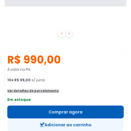


R$ 990,00
À vista no PIX
10
x
R$ 99,00
s/ juros
Ver detalhes de parcelamento
Em estoque
Comprar agora
Adicionar ao carrinho