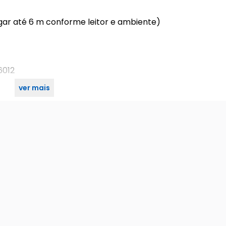
gar até 6 m conforme leitor e ambiente)
6012
ver mais