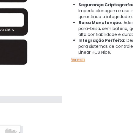
Segurança Criptografa
Impede clonagem e uso i
garantindo a integridade 
Baixa Manutenção:
Ades
para-brisa, sem bateria, 
alta confiabilidade e durab
Integração Perfeita:
Des
para sistemas de controle
Linear HCS Nice.
Ver mais