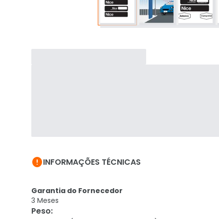

INFORMAÇÕES TÉCNICAS
Garantia do Fornecedor
3 Meses
Peso
: