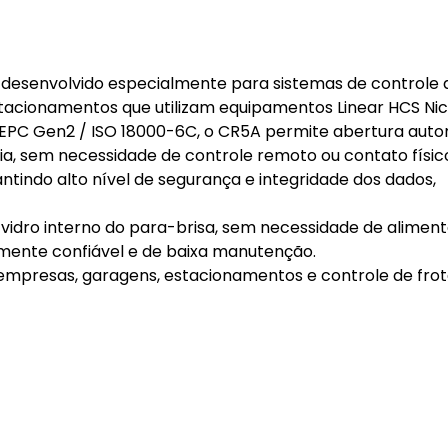
i desenvolvido especialmente para sistemas de controle 
tacionamentos que utilizam equipamentos Linear HCS Nic
o EPC Gen2 / ISO 18000-6C, o CR5A permite abertura aut
ia, sem necessidade de controle remoto ou contato físic
antindo alto nível de segurança e integridade dos dados,
no vidro interno do para-brisa, sem necessidade de alimen
amente confiável e de baixa manutenção.
, empresas, garagens, estacionamentos e controle de frot