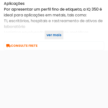
Aplicações
Por apresentar um perfil fino de etiqueta, a IQ 350 é
ideal para aplicações em metais, tais como:
TI, escritórios, hospitais e rastreamento de ativos de
laboratório
Logística envolvendo embalagens metálicas
ver mais
Logística intermodal

CONSULTE FRETE