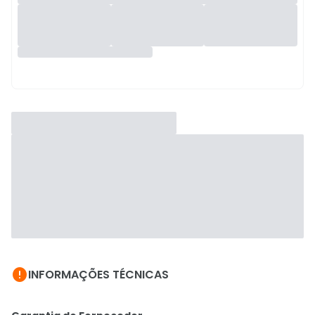

INFORMAÇÕES TÉCNICAS