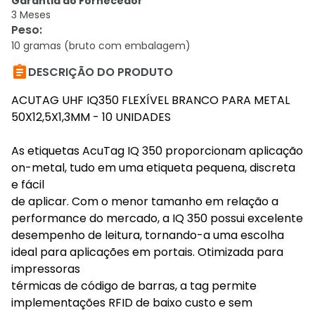
Garantia do Fornecedor
3 Meses
Peso
:
10 gramas (bruto com embalagem)

DESCRIÇÃO DO PRODUTO
ACUTAG UHF IQ350 FLEXÍVEL BRANCO PARA METAL
50X12,5X1,3MM - 10 UNIDADES
As etiquetas AcuTag IQ 350 proporcionam aplicação
on-metal, tudo em uma etiqueta pequena, discreta
e fácil
de aplicar. Com o menor tamanho em relação a
performance do mercado, a IQ 350 possui excelente
desempenho de leitura, tornando-a uma escolha
ideal para aplicações em portais. Otimizada para
impressoras
térmicas de código de barras, a tag permite
implementações RFID de baixo custo e sem