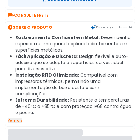

CONSULTE FRETE

SOBRE O PRODUTO
Resumo gerado por IA
Rastreamento Confiável em Metal:
Desempenho
superior mesmo quando aplicada diretamente em
superfícies metálicas.
Fácil Aplicação e Discreta:
Design flexível e auto-
adesivo que se adapta a superfícies curvas, ideal
para diversos ativos.
Instalação RFID Otimizada:
Compatível com
impressoras térmicas, permitindo uma
implementação de baixo custo e sem
complicações.
Extrema Durabilidade:
Resistente a temperaturas
de -40°C a +85°C e com proteção IP68 contra água
e poeira.
Ver mais