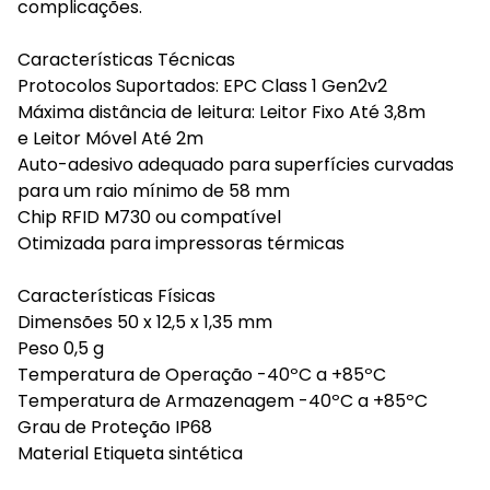
complicações.
Características Técnicas
Protocolos Suportados: EPC Class 1 Gen2v2
Máxima distância de leitura: Leitor Fixo Até 3,8m
e Leitor Móvel Até 2m
Auto-adesivo adequado para superfícies curvadas
para um raio mínimo de 58 mm
Chip RFID M730 ou compatível
Otimizada para impressoras térmicas
Características Físicas
Dimensões 50 x 12,5 x 1,35 mm
Peso 0,5 g
Temperatura de Operação -40ºC a +85ºC
Temperatura de Armazenagem -40ºC a +85ºC
Grau de Proteção IP68
Material Etiqueta sintética