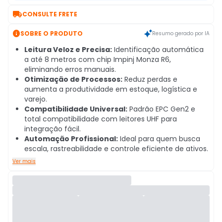

CONSULTE FRETE

SOBRE O PRODUTO
Resumo gerado por IA
Leitura Veloz e Precisa:
Identificação automática
a até 8 metros com chip Impinj Monza R6,
eliminando erros manuais.
Otimização de Processos:
Reduz perdas e
aumenta a produtividade em estoque, logística e
varejo.
Compatibilidade Universal:
Padrão EPC Gen2 e
total compatibilidade com leitores UHF para
integração fácil.
Automação Profissional:
Ideal para quem busca
escala, rastreabilidade e controle eficiente de ativos.
Ver mais