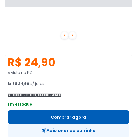


R$ 24,90
À vista no PIX
1
x
R$ 24,90
s/ juros
Ver detalhes de parcelamento
Em estoque
Comprar agora
Adicionar ao carrinho