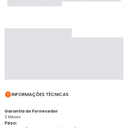

INFORMAÇÕES TÉCNICAS
Garantia do Fornecedor
3 Meses
Peso
: