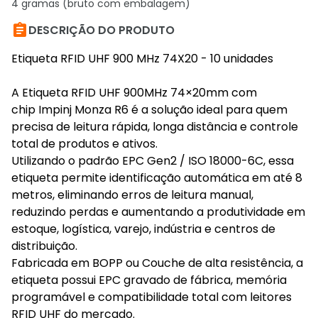
4 gramas (bruto com embalagem)

DESCRIÇÃO DO PRODUTO
Etiqueta RFID UHF 900 MHz 74X20 - 10 unidades
A Etiqueta RFID UHF 900MHz 74×20mm com
chip Impinj Monza R6 é a solução ideal para quem
precisa de leitura rápida, longa distância e controle
total de produtos e ativos.
Utilizando o padrão EPC Gen2 / ISO 18000-6C, essa
etiqueta permite identificação automática em até 8
metros, eliminando erros de leitura manual,
reduzindo perdas e aumentando a produtividade em
estoque, logística, varejo, indústria e centros de
distribuição.
Fabricada em BOPP ou Couche de alta resistência, a
etiqueta possui EPC gravado de fábrica, memória
programável e compatibilidade total com leitores
RFID UHF do mercado.