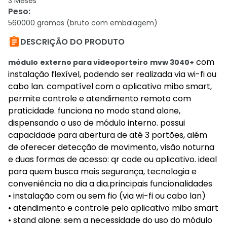
3 Meses
Peso
:
560000 gramas (bruto com embalagem)

DESCRIÇÃO DO PRODUTO
com
módulo
externo para videoporteiro
mvw 3040+
instalação flexível, podendo ser realizada via wi-fi ou
cabo lan. compatível com o aplicativo mibo smart,
permite controle e atendimento remoto com
praticidade. funciona no modo stand alone,
dispensando o uso de módulo interno. possui
capacidade para abertura de até 3 portões, além
de oferecer detecção de movimento, visão noturna
e duas formas de acesso: qr code ou aplicativo. ideal
para quem busca mais segurança, tecnologia e
conveniência no dia a dia.principais funcionalidades
• instalação com ou sem fio (via wi-fi ou cabo lan)
• atendimento e controle pelo aplicativo mibo smart
• stand alone: sem a necessidade do uso do módulo