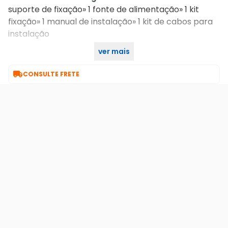
suporte de fixação» 1 fonte de alimentação» 1 kit
fixação» 1 manual de instalação» 1 kit de cabos para
instalação
ver mais
1 ano
Garantia :

CONSULTE FRETE