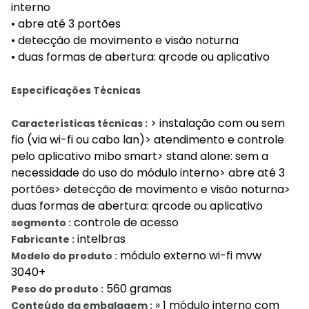
interno
• abre até 3 portões
• detecção de movimento e visão noturna
• duas formas de abertura: qrcode ou aplicativo
Especificações Técnicas
> instalação com ou sem
Características técnicas :
fio (via wi-fi ou cabo lan)> atendimento e controle
pelo aplicativo mibo smart> stand alone: sem a
necessidade do uso do módulo interno> abre até 3
portões> detecção de movimento e visão noturna>
duas formas de abertura: qrcode ou aplicativo
controle de acesso
segmento :
intelbras
Fabricante :
módulo externo wi-fi mvw
Modelo do produto :
3040+
560 gramas
Peso do produto :
» 1 módulo interno com
Conteúdo da embalagem :