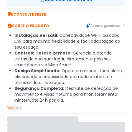

CONSULTE FRETE

SOBRE O PRODUTO
Resumo gerado por IA
Instalação Versátil:
Conectividade Wi-Fi ou cabo
LAN para máxima flexibilidade e fácil adaptação ao
seu espaço.
Controle Total e Remoto:
Gerencie e atenda
visitas de qualquer lugar, diretamente pelo seu
smartphone via Mibo Smart.
Design Simplificado:
Opera em modo stand alone,
eliminando a necessidade de módulo interno e
otimizando a instalação.
Segurança Completa:
Desfrute de detecção de
movimento e visão noturna para monitoramento
ininterrupto 24h por dia.
Ver mais