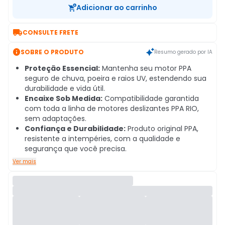
Adicionar ao carrinho

CONSULTE FRETE

SOBRE O PRODUTO
Resumo gerado por IA
Proteção Essencial:
Mantenha seu motor PPA
seguro de chuva, poeira e raios UV, estendendo sua
durabilidade e vida útil.
Encaixe Sob Medida:
Compatibilidade garantida
com toda a linha de motores deslizantes PPA RIO,
sem adaptações.
Confiança e Durabilidade:
Produto original PPA,
resistente a intempéries, com a qualidade e
segurança que você precisa.
Ver mais