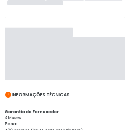

INFORMAÇÕES TÉCNICAS
Garantia do Fornecedor
3 Meses
Peso
: