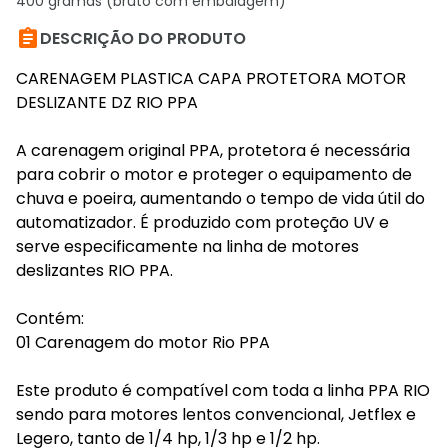
400 gramas (bruto com embalagem)

DESCRIÇÃO DO PRODUTO
CARENAGEM PLASTICA CAPA PROTETORA MOTOR
DESLIZANTE DZ RIO PPA
A carenagem original PPA, protetora é necessária
para cobrir o motor e proteger o equipamento de
chuva e poeira, aumentando o tempo de vida útil do
automatizador. É produzido com proteção UV e
serve especificamente na linha de motores
deslizantes RIO PPA.
Contém:
01 Carenagem do motor Rio PPA
Este produto é compatível com toda a linha PPA RIO
sendo para motores lentos convencional, Jetflex e
Legero, tanto de 1/4 hp, 1/3 hp e 1/2 hp.