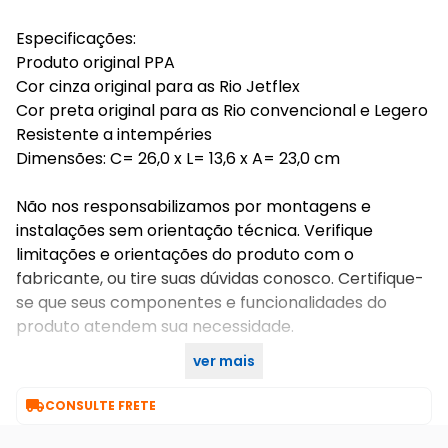
Especificações:
Produto original PPA
Cor cinza original para as Rio Jetflex
Cor preta original para as Rio convencional e Legero
Resistente a intempéries
Dimensões: C= 26,0 x L= 13,6 x A= 23,0 cm
Não nos responsabilizamos por montagens e
instalações sem orientação técnica. Verifique
limitações e orientações do produto com o
fabricante, ou tire suas dúvidas conosco. Certifique-
se que seus componentes e funcionalidades do
produto atendem sua necessidade.
ver mais
IMAGEM MERAMENTE ILUSTRATIVA

CONSULTE FRETE