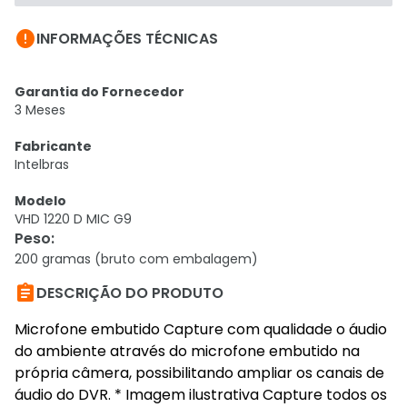

INFORMAÇÕES TÉCNICAS
Garantia do Fornecedor
3 Meses
Fabricante
Intelbras
Modelo
VHD 1220 D MIC G9
Peso
:
200 gramas (bruto com embalagem)

DESCRIÇÃO DO PRODUTO
Microfone embutido Capture com qualidade o áudio
do ambiente através do microfone embutido na
própria câmera, possibilitando ampliar os canais de
áudio do DVR. * Imagem ilustrativa Capture todos os