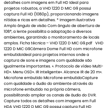
detalhes com imagens em Full HD Ideal para
projetos robustos, a VHD 1220 D MIC G9 possui
captura Full HD (1080p), proporcionando imagens
nítidas e ricas em detalhes. * Imagem ilustrativa
Amplo ângulo de visão Com ângulo de abertura de
108°, a lente possibilita a adaptação a diversos
ambientes, garantindo o monitoramento de locais
amplos. Ficha técnica – VHD 1220 D MIC G9.pdf VHD
1220 D MIC G9Câmera Dome Full HD com microfone
embutidoIdeal para projetos internos onde a
captura de sons e imagens com qualidade são
igualmente importantes. ». Protocolo de vídeo Multi-
HD». Menu OSD». IR inteligente». Alcance IR de 20 m».
Microfone embutido Microfone embutidoCapture
com qualidade o áudio do ambiente através do
microfone embutido na própria câmera,
possibilitando ampliar os canais de áudio do DVR.
Capture todos os detalhes com imagens em Full
HDA VHD 1220 D MIC G9 possui captura Full HD