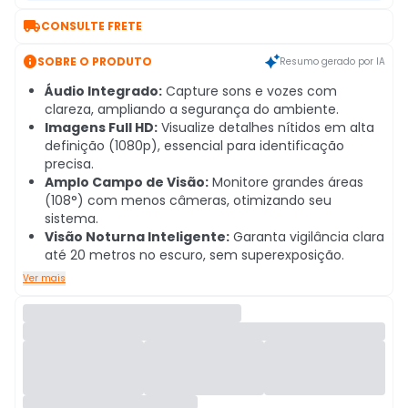

CONSULTE FRETE

SOBRE O PRODUTO
Resumo gerado por IA
Áudio Integrado:
Capture sons e vozes com
clareza, ampliando a segurança do ambiente.
Imagens Full HD:
Visualize detalhes nítidos em alta
definição (1080p), essencial para identificação
precisa.
Amplo Campo de Visão:
Monitore grandes áreas
(108°) com menos câmeras, otimizando seu
sistema.
Visão Noturna Inteligente:
Garanta vigilância clara
até 20 metros no escuro, sem superexposição.
Ver mais