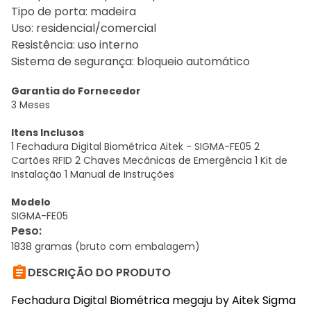
Tipo de porta: madeira
Uso: residencial/comercial
Resistência: uso interno
Sistema de segurança: bloqueio automático
Garantia do Fornecedor
3 Meses
Itens Inclusos
1 Fechadura Digital Biométrica Aitek - SIGMA-FE05 2
Cartões RFID 2 Chaves Mecânicas de Emergência 1 Kit de
Instalação 1 Manual de Instruções
Modelo
SIGMA-FE05
Peso
:
1838 gramas (bruto com embalagem)

DESCRIÇÃO DO PRODUTO
Fechadura Digital Biométrica megaju by Aitek Sigma