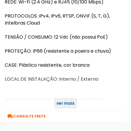
REDE: Wi-Fi (2.4 GHz) e RJ45 (10/100 Mbps)
PROTOCOLOS: IPv4, IPv6, RTSP, ONVIF (S, T, G),
Intelbras Cloud
TENSÃO / CONSUMO: 12 Vdc (não possui PoE)
PROTEÇÃO: IP66 (resistente a poeira e chuva)
CASE: Plástico resistente, cor branca
LOCAL DE INSTALAÇÃO: Interno / Externo
GARANTIA DE 01 ANO CONTRA DEFEITOS DE
ver mais
FABRICAÇÃO PARA TODO O KIT.

CONSULTE FRETE