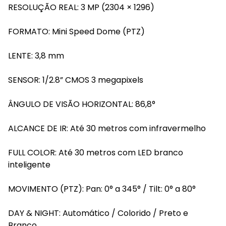
RESOLUÇÃO REAL: 3 MP (2304 × 1296)
FORMATO: Mini Speed Dome (PTZ)
LENTE: 3,8 mm
SENSOR: 1/2.8” CMOS 3 megapixels
ÂNGULO DE VISÃO HORIZONTAL: 86,8°
ALCANCE DE IR: Até 30 metros com infravermelho
FULL COLOR: Até 30 metros com LED branco
inteligente
MOVIMENTO (PTZ): Pan: 0° a 345° / Tilt: 0° a 80°
DAY & NIGHT: Automático / Colorido / Preto e
Branco