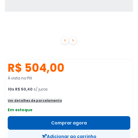


R$ 504,00
À vista no PIX
10
x
R$ 50,40
s/ juros
Ver detalhes de parcelamento
Em estoque
Comprar agora
Adicionar ao carrinho