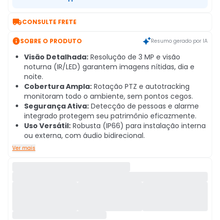

CONSULTE FRETE

SOBRE O PRODUTO
Resumo gerado por IA
Visão Detalhada:
Resolução de 3 MP e visão
noturna (IR/LED) garantem imagens nítidas, dia e
noite.
Cobertura Ampla:
Rotação PTZ e autotracking
monitoram todo o ambiente, sem pontos cegos.
Segurança Ativa:
Detecção de pessoas e alarme
integrado protegem seu patrimônio eficazmente.
Uso Versátil:
Robusta (IP66) para instalação interna
ou externa, com áudio bidirecional.
Ver mais