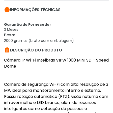

INFORMAÇÕES TÉCNICAS
Garantia do Fornecedor
3 Meses
Peso
:
2000 gramas (bruto com embalagem)

DESCRIÇÃO DO PRODUTO
Câmera IP Wi-Fi Intelbras VIPW 1300 MINI SD – Speed
Dome
Câmera de segurança Wi-Fi com alta resolução de 3
MP, ideal para monitoramento interno e externo.
Possui rotação automática (PTZ), visão noturna com
infravermelho e LED branco, além de recursos
inteligentes como detecção de pessoas e