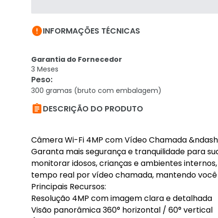

INFORMAÇÕES TÉCNICAS
Garantia do Fornecedor
3 Meses
Peso
:
300 gramas (bruto com embalagem)

DESCRIÇÃO DO PRODUTO
Câmera Wi-Fi 4MP com Vídeo Chamada &ndash M
Garanta mais segurança e tranquilidade para s
monitorar idosos, crianças e ambientes internos
tempo real por vídeo chamada, mantendo você 
Principais Recursos:
Resolução 4MP com imagem clara e detalhada
Visão panorâmica 360° horizontal / 60° vertical