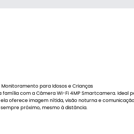
onitoramento para Idosos e Crianças
ua família com a Câmera Wi-Fi 4MP Smartcamera. Ideal p
, ela oferece imagem nítida, visão noturna e comunicaçã
sempre próximo, mesmo à distância.