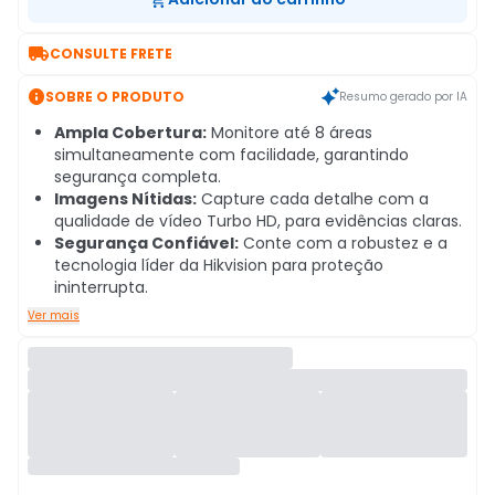

CONSULTE FRETE

SOBRE O PRODUTO
Resumo gerado por IA
Ampla Cobertura:
Monitore até 8 áreas
simultaneamente com facilidade, garantindo
segurança completa.
Imagens Nítidas:
Capture cada detalhe com a
qualidade de vídeo Turbo HD, para evidências claras.
Segurança Confiável:
Conte com a robustez e a
tecnologia líder da Hikvision para proteção
ininterrupta.
Ver mais