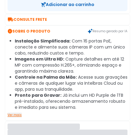
Adicionar ao carrinho

CONSULTE FRETE

SOBRE O PRODUTO
Resumo gerado por IA
Instalação Simplificada:
Com 16 portas PoE,
conecte e alimente suas câmeras IP com um único
cabo, reduzindo custos e tempo.
Imagens em Ultra HD:
Capture detalhes em até 12
MP com compressão H.265+, otimizando espaço e
garantindo máxima clareza.
Controle na Palma da Mão:
Acesse suas gravações
e câmeras de qualquer lugar via Intelbras Cloud ou
app, para sua tranquilidade.
Pronto para Gravar:
Já inclui um HD Purple de 1TB
pré-instalado, oferecendo armazenamento robusto
e imediato para seu sistema.
Ver mais