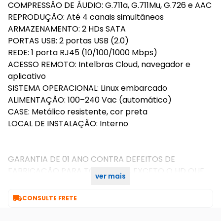
COMPRESSÃO DE ÁUDIO: G.711a, G.711Mu, G.726 e AAC
REPRODUÇÃO: Até 4 canais simultâneos
ARMAZENAMENTO: 2 HDs SATA
PORTAS USB: 2 portas USB (2.0)
REDE: 1 porta RJ45 (10/100/1000 Mbps)
ACESSO REMOTO: Intelbras Cloud, navegador e
aplicativo
SISTEMA OPERACIONAL: Linux embarcado
ALIMENTAÇÃO: 100–240 Vac (automático)
CASE: Metálico resistente, cor preta
LOCAL DE INSTALAÇÃO: Interno
GARANTIA DE 01 ANO CONTRA DEFEITOS DE
FABRICAÇÃO PARA TODO O KIT, EXCETO O HD QUE
ver mais
POSSUI GARANTIA DE 90 DIAS.

CONSULTE FRETE