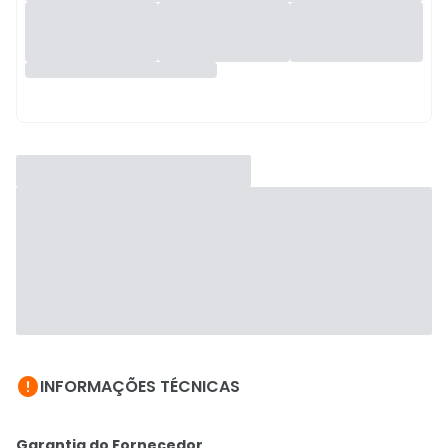

INFORMAÇÕES TÉCNICAS
Garantia do Fornecedor