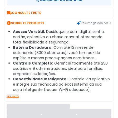

CONSULTE FRETE

SOBRE O PRODUTO
Resumo gerado por IA
Acesso Versátil:
Desbloqueie com digital, senha,
cartão, aplicativo ou chave manual, oferecendo
total flexibilidade e segurança.
Bateria Duradoura:
Com até 12 meses de
autonomia (8000 aberturas), você tem paz de
espírito e menos preocupações com trocas.
Controle Completo:
Gerencie facilmente até 250
usuários e 9 administradores, ideal para famílias,
empresas ou locações.
Conectividade Inteligente:
Controle via aplicativo
e integre sua fechadura ao ecossistema da sua
casa inteligente (requer Wi-Fi adequado).
Ver mais