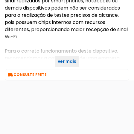
sinal realizados por smartphones, notebooks ou
demais dispositivos podem não ser considerados
para a realização de testes precisos de alcance,
pois possuem chips internos com recursos
diferentes, proporcionando maior recepção de sinal
Wi-Fi.
Para o correto funcionamento deste dispositivo,
recomendamos a contratação de uma empresa
ver mais
especializada em redes Wi-Fi, automação e elétrica.

CONSULTE FRETE