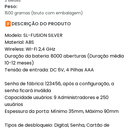
3 Meses
Peso
:
1500 gramas (bruto com embalagem)

DESCRIÇÃO DO PRODUTO
Modelo: SL-FUSION SILVER
Material: ABS
Wireless: Wi-Fi 2,4 GHz
Duração da bateria: 8000 aberturas (Duração média
10-12 meses)
Tensão de entrada: DC 6V, 4 Pilhas AAA
Senha de fábrica: 123456, após a configuração, a
senha ficará inválida
Capacidade usuários: 9 Administradores e 250
usuários
Espessura da porta: Mínimo 35mm, Máximo 90mm
Tipos de desbloqueio: Digital, Senha, Cartão de