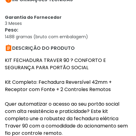
Garantia do Fornecedor
3 Meses
Peso
:
1488 gramas (bruto com embalagem)

DESCRIÇÃO DO PRODUTO
KIT FECHADURA TRAVER 90 ? CONFORTO E
SEGURANÇA PARA PORTÃO SOCIAL
Kit Completo: Fechadura Reversível 42mm +
Receptor com Fonte + 2 Controles Remotos
Quer automatizar o acesso ao seu portão social
com alta resistência e praticidade? Este kit
completo une a robustez da fechadura elétrica
Traver 90 com a comodidade do acionamento sem
fio por controle remoto.