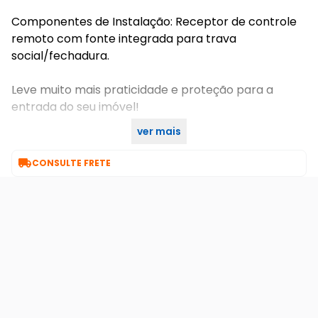
Componentes de Instalação: Receptor de controle
remoto com fonte integrada para trava
social/fechadura.
Leve muito mais praticidade e proteção para a
entrada do seu imóvel!
ver mais
Envio imediato! Garanta já o seu kit completo.

CONSULTE FRETE