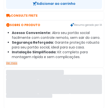
Adicionar ao carrinho

CONSULTE FRETE

SOBRE O PRODUTO
Resumo gerado por IA
Acesso Conveniente:
Abra seu portão social
facilmente com controle remoto, sem sair do carro.
Segurança Reforçada:
Garante proteção robusta
para seu portão social, ideal para sua casa.
Instalação Simplificada:
Kit completo para
montagem rápida e sem complicações.
Ver mais