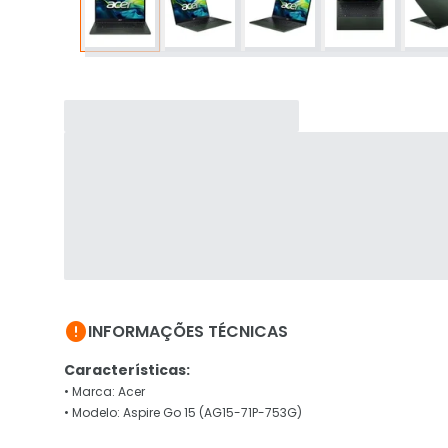

INFORMAÇÕES TÉCNICAS
Características:
• Marca: Acer
• Modelo: Aspire Go 15 (AG15-71P-753G)