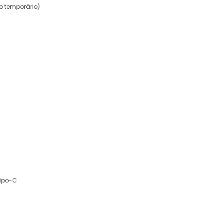
o temporário)
Tipo-C