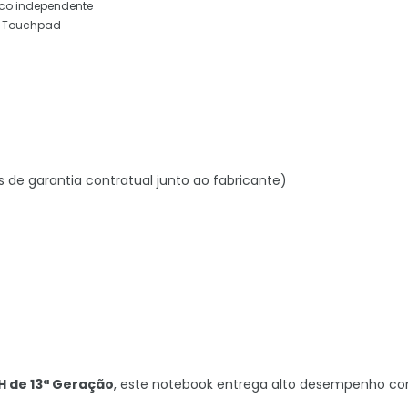
co independente
on Touchpad
s de garantia contratual junto ao fabricante)
H de 13ª Geração
, este notebook entrega alto desempenho 